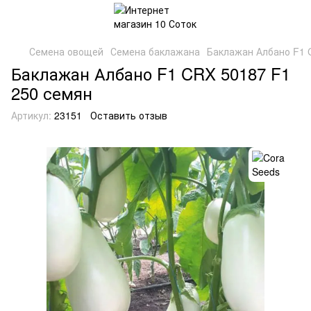
Семена овощей
Семена баклажана
Баклажан Албано F1 
Баклажан Албано F1 CRX 50187 F1
250 семян
Артикул:
23151
Оставить отзыв