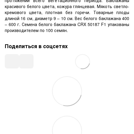
протяжении всего вегетационного периода. Баклажаны
красивого белого цвета, кожура глянцевая. Мякоть светло-
кремового цвета, плотная без горечи. Товарные плоды
длиной 16 см, диаметр 9 – 10 см. Вес белого баклажана 400
– 600 г. Семена белого баклажана CRX 50187 F1 упакованы
производителем по 100 семян.
Поделиться в соцсетях