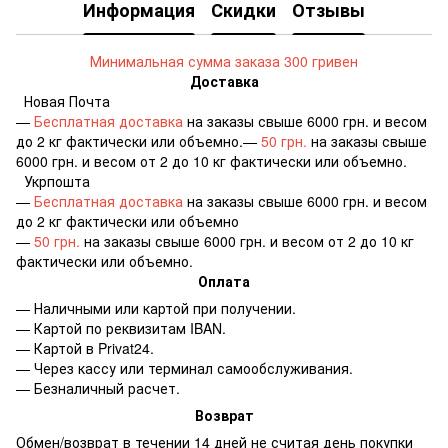
Информация
Скидки
Отзывы
Минимальная сумма заказа 300 гривен
Доставка
Новая Почта
—
Бесплатная доставка
на заказы свыше 6000 грн. и весом
до 2 кг фактически или объемно.—
50 грн.
на заказы свыше
6000 грн. и весом от 2 до 10 кг фактически или объемно.
Укрпошта
—
Бесплатная доставка
на заказы свыше 6000 грн. и весом
до 2 кг фактически или объемно
—
50 грн.
на заказы свыше 6000 грн. и весом от 2 до 10 кг
фактически или объемно.
Оплата
— Наличными или картой при получении.
— Картой по реквизитам IBAN.
— Картой в Privat24.
— Через кассу или терминал самообслуживания.
— Безналичный расчет.
Возврат
Обмен/возврат в течении 14 дней не считая день покупки