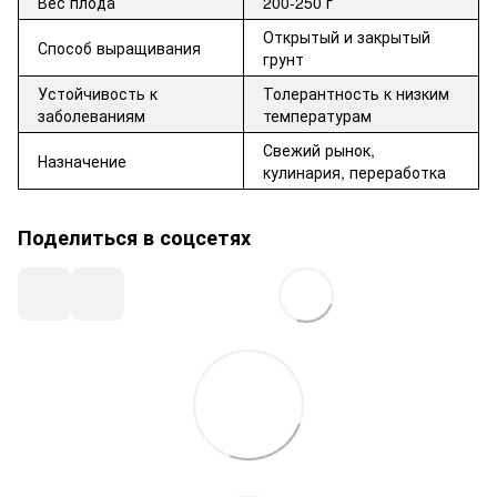
Вес плода
200-250 г
Открытый и закрытый
Способ выращивания
грунт
Устойчивость к
Толерантность к низким
заболеваниям
температурам
Свежий рынок,
Назначение
кулинария, переработка
Поделиться в соцсетях