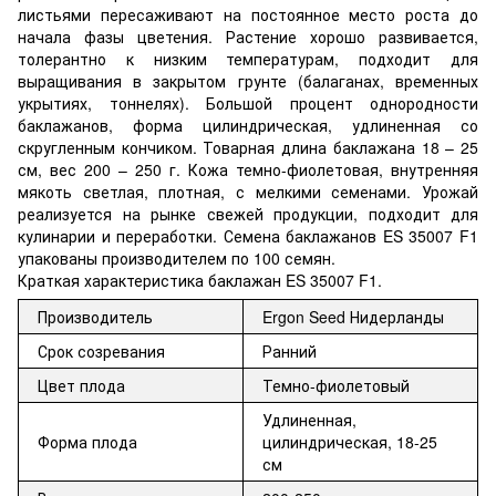
листьями пересаживают на постоянное место роста до
начала фазы цветения. Растение хорошо развивается,
толерантно к низким температурам, подходит для
выращивания в закрытом грунте (балаганах, временных
укрытиях, тоннелях). Большой процент однородности
баклажанов, форма цилиндрическая, удлиненная со
скругленным кончиком. Товарная длина баклажана 18 – 25
см, вес 200 – 250 г. Кожа темно-фиолетовая, внутренняя
мякоть светлая, плотная, с мелкими семенами. Урожай
реализуется на рынке свежей продукции, подходит для
кулинарии и переработки. Семена баклажанов ES 35007 F1
упакованы производителем по 100 семян.
Краткая характеристика баклажан ES 35007 F1.
Производитель
Ergon Seed Нидерланды
Срок созревания
Ранний
Цвет плода
Темно-фиолетовый
Удлиненная,
Форма плода
цилиндрическая, 18-25
см