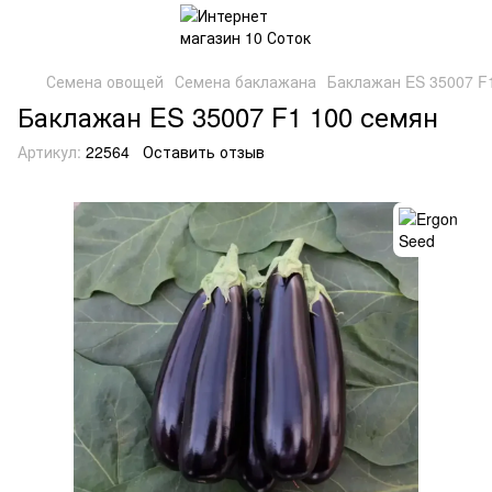
Семена овощей
Семена баклажана
Баклажан ES 35007 F
Баклажан ES 35007 F1 100 семян
Артикул:
22564
Оставить отзыв