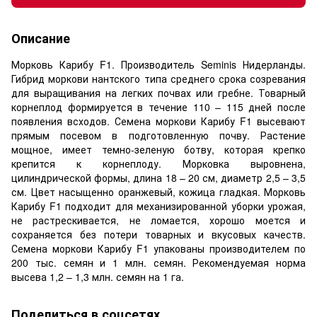
Описание
Морковь Карибу F1. Производитель Seminis Нидерланды.
Гибрид моркови нантского типа среднего срока созревания
для выращивания на легких почвах или гребне. Товарный
корнеплод формируется в течение 110 – 115 дней после
появления всходов. Семена моркови Карибу F1 высевают
прямым посевом в подготовленную почву. Растение
мощное, имеет темно-зеленую ботву, которая крепко
крепится к корнеплоду. Морковка выровнена,
цилиндрической формы, длина 18 – 20 см, диаметр 2,5 – 3,5
см. Цвет насыщенно оранжевый, кожица гладкая. Морковь
Карибу F1 подходит для механизированной уборки урожая,
не растрескивается, не ломается, хорошо моется и
сохраняется без потери товарных и вкусовых качеств.
Семена моркови Карибу F1 упакованы производителем по
200 тыс. семян и 1 млн. семян. Рекомендуемая норма
высева 1,2 – 1,3 млн. семян на 1 га.
Поделиться в соцсетях