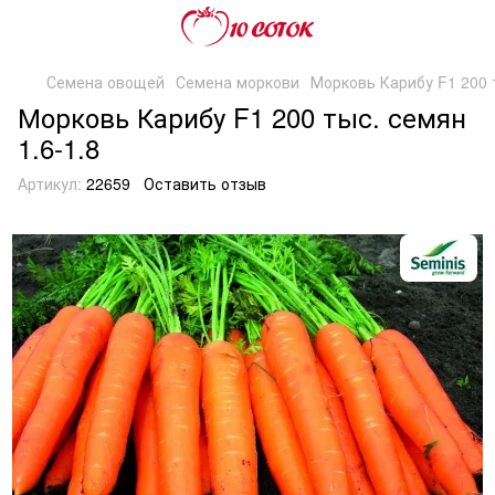
Семена овощей
Семена моркови
Морковь Карибу F1 200 т
Морковь Карибу F1 200 тыс. семян
1.6-1.8
Артикул:
22659
Оставить отзыв