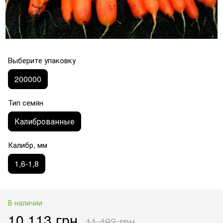
Выберите упаковку
200000
Тип семян
Калиброванные
Калибр, мм
1,6-1,8
В наличии
10 113 грн
11 492 грн