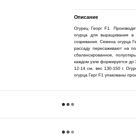
Описание
Огурец Георг F1. Производи
огурца для выращивания в 
созревания. Семена огурца Г
рассаду пересаживают на по
сбалансированное, полуоткр
каждом узле формируется до 3
12-14 см, вес 130-150 г. Ог
огурца Герг F1 упакованы про