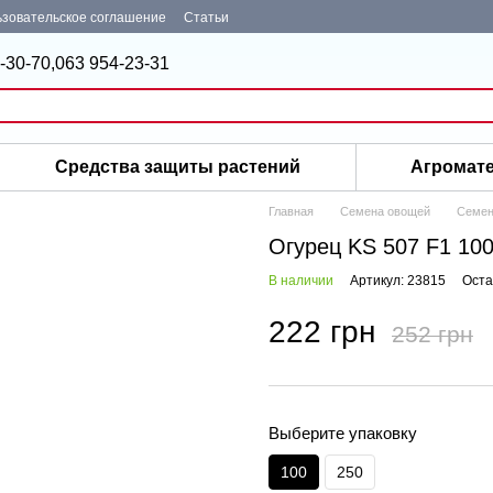
зовательское соглашение
Статьи
-30-70,
063 954-23-31
Средства защиты растений
Агромат
Главная
Семена овощей
Семен
Огурец KS 507 F1 10
В наличии
Артикул: 23815
Оста
222 грн
252 грн
Выберите упаковку
100
250