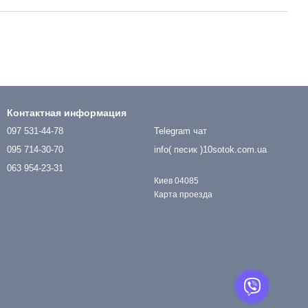
Контактная информация
097 531-44-78
Telegram чат
095 714-30-70
info( песик )10sotok.com.ua
063 954-23-31
Киев 04085
Карта проезда