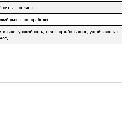
ёночные теплицы
ежий рынок, переработка
ительная урожайность, транспортабельность, устойчивость к
рессу