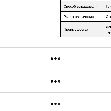
Способ выращивания
Пл
Рынок назначения
Св
Дл
Преимущества
ст