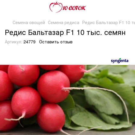
Семена овощей
Семена редиса
Редис Бальтазар F1 10 т
Редис Бальтазар F1 10 тыс. семян
Артикул:
24779
Оставить отзыв