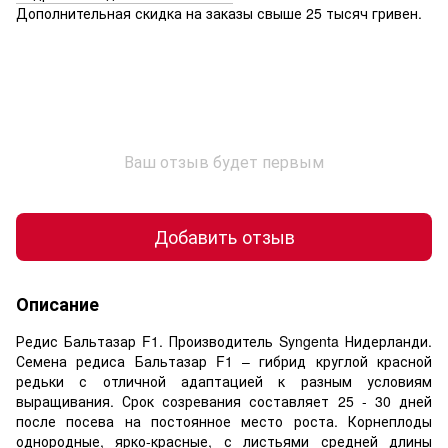
Дополнительная скидка на заказы свыше 25 тысяч гривен.
Ваш отзыв будет первым
Добавить отзыв
Описание
Редис Бальтазар F1. Производитель Syngenta Нидерланди.
Семена редиса Бальтазар F1 – гибрид круглой красной
редьки с отличной адаптацией к разным условиям
выращивания. Срок созревания составляет 25 - 30 дней
после посева на постоянное место роста. Корнеплоды
однородные, ярко-красные, с листьями средней длины