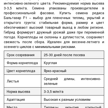
интенсивно-зеленого цвета. Рекомендуемая норма высева
3-3,5 млн/га. Семена упакованы производителем в
профессиональной фасовке. Купить семена редиса
Бальтазар F1 – выбор для пленочных теплиц, укрытий и
открытого грунта: стабильная форма, размер и цвет
обеспечивают высокий товарный выход в любом регионе.
Гибрид формирует дружный урожай даже при переменной
погоде. Корнеплоды не склонны к дуплистости, сохраняют
свежесть после сбора. Идеален для весенне-летнего и
осеннего циклов с минимальными рисками.
Срок созревания
25-30 дней после посева
Форма корнеплода
Круглая
Цвет корнеплода
Ярко-красный
Средней длины, интенсивно-
Листья
зеленые
Норма высева
3-3,5 млн/га
Адаптация
Высокая к разным условиям
Место
Теплицы, укрытия, открытый