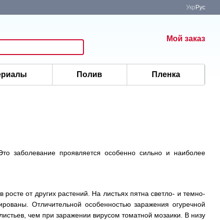
Укр
Рус
Мой заказ
ериалы
Полив
Пленка
 Это заболевание проявляется особенно сильно и наиболее
 росте от других растений. На листьях пятна светло- и темно-
цированы. Отличительной особенностью заражения огуречной
листьев, чем при заражении вирусом томатной мозаики. В низу