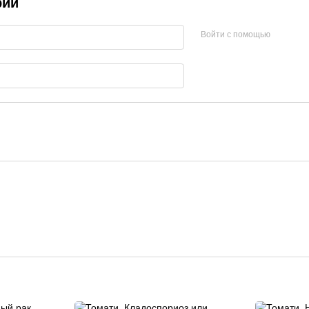
рий
Войти с помощью