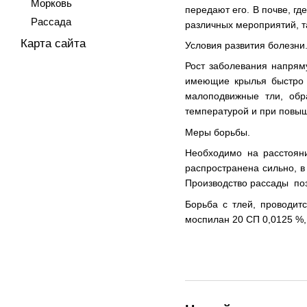
Морковь
передают его. В почве, г
Рассада
различных мероприятий, та
Карта сайта
Условия развития болезни
Рост заболевания напряму
имеющие крылья быстро 
малоподвижные тли, обр
температурой и при повы
Меры борьбы.
Необходимо на расстояни
распространена сильно, в
Производство рассады поз
Борьба с тлей, проводит
моспилан 20 СП 0,0125 %, 