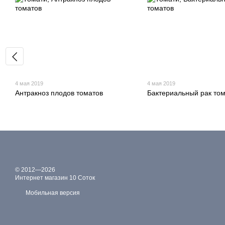
4 мая 2019
4 мая 2019
Антракноз плодов томатов
Бактериальный рак то
© 2012—2026
Интернет магазин 10 Соток
Мобильная версия