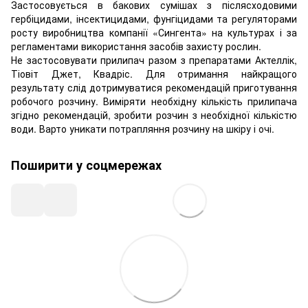
Застосовується в бакових сумішах з післясходовими
гербіцидами, інсектицидами, фунгіцидами та регуляторами
росту виробництва компанії «Сингента» на культурах і за
регламентами використання засобів захисту рослин.
Не застосовувати прилипач разом з препаратами Актеллік,
Тіовіт Джет, Квадріс. Для отримання найкращого
результату слід дотримуватися рекомендацій приготування
робочого розчину. Виміряти необхідну кількість прилипача
згідно рекомендацій, зробити розчин з необхідної кількістю
води. Варто уникати потрапляння розчину на шкіру і очі.
Поширити у соцмережах