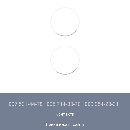
097 531-44-78
095 714-30-70
063 954-23-31
Контакти
Повна версія сайту