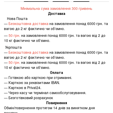
Мінімальна сума замовлення 300 гривень
Доставка
Нова Пошта
—
Безкоштовна доставка
на замовлення понад 6000 грн. та
вагою до 2 кг фактично чи об'ємно.
—
50 грн.
на замовлення понад 6000 грн. та вагою від 2 до
10 кг фактично чи об'ємно.
Укрпошта
—
Безкоштовна доставка
на замовлення понад 6000 грн. та
вагою до 2 кг фактично чи об'ємно.
—
50 грн.
на замовлення понад 6000 грн. та вагою від 2 до
10 кг фактично чи об'ємно.
Оплата
—
Готівкою або карткою при отриманні.
—
Карткою за реквізитами IBAN.
—
Карткою в Privat24.
—
Через касу чи термінал самообслуговування.
—
Безготівковий розрахунок
Повернення
Обмін/повернення протягом 14 днів за винятком дня
покупки