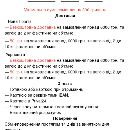
Мінімальна сума замовлення 300 гривень
Доставка
Нова Пошта
—
Безкоштовна доставка
на замовлення понад 6000 грн. та
вагою до 2 кг фактично чи об'ємно.
—
50 грн.
на замовлення понад 6000 грн. та вагою від 2 до
10 кг фактично чи об'ємно.
Укрпошта
—
Безкоштовна доставка
на замовлення понад 6000 грн. та
вагою до 2 кг фактично чи об'ємно.
—
50 грн.
на замовлення понад 6000 грн. та вагою від 2 до
10 кг фактично чи об'ємно.
Оплата
—
Готівкою або карткою при отриманні.
—
Карткою за реквізитами IBAN.
—
Карткою в Privat24.
—
Через касу чи термінал самообслуговування.
—
Безготівковий розрахунок
Повернення
Обмін/повернення протягом 14 днів за винятком дня
покупки