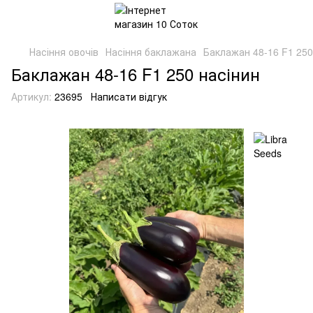
Насіння овочів
Насіння баклажана
Баклажан 48-16 F1 250
Баклажан 48-16 F1 250 насінин
Артикул:
23695
Написати відгук