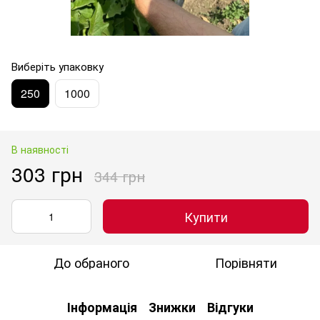
Виберіть упаковку
250
1000
В наявності
303 грн
344 грн
Купити
До обраного
Порівняти
Інформація
Знижки
Відгуки