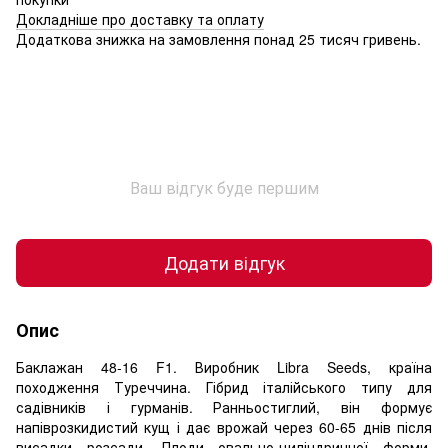
Докладніше про доставку та оплату
Додаткова знижка на замовлення понад 25 тисяч гривень.
Ваш відгук буде першим
Додати відгук
Опис
Баклажан 48-16 F1. Виробник Libra Seeds, країна
походження Туреччина. Гібрид італійського типу для
садівників і гурманів. Ранньостиглий, він формує
напіврозкидистий кущ і дає врожай через 60-65 днів після
висадки розсади. Плоди овально-циліндричної форми,