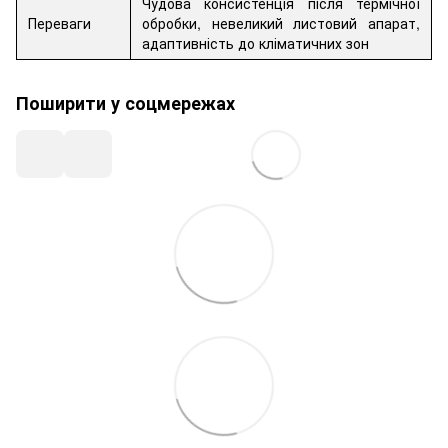
Чудова консистенція після термічної
Переваги
обробки, невеликий листовий апарат,
адаптивність до кліматичних зон
Поширити у соцмережах