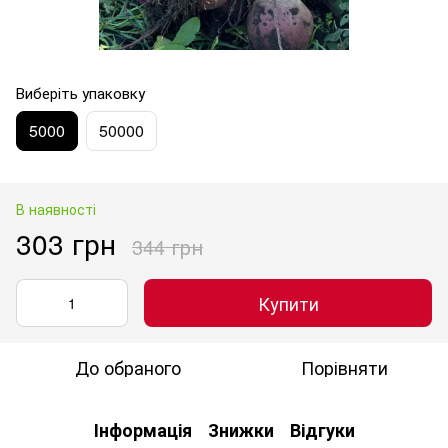
Виберіть упаковку
5000
50000
В наявності
303 грн
344 грн
Купити
До обраного
Порівняти
Інформація
Знижки
Відгуки