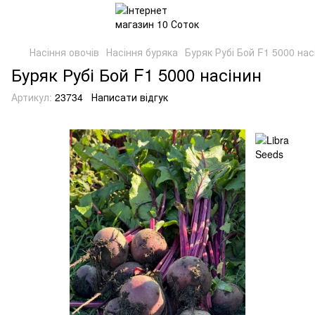
Насіння овочів
Насіння буряка
Буряк Рубі Бой F1 5000 нас
Буряк Рубі Бой F1 5000 насінин
Артикул:
23734
Написати відгук