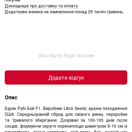
Докладніше про доставку та оплату
Додаткова знижка на замовлення понад 25 тисяч гривень.
Ваш відгук буде першим
Додати відгук
Опис
Буряк Рубі Бой F1. Виробник Libra Seeds, країна походження
США. Середньоранній гібрид для свіжого ринку, переробки
та тривалого зберігання. Дозріває за 100-105 днів після
сходів, формуючи округлі коренеплоди діаметром 8-10 см із
рівномірним темно-червоним кольором без радіальних