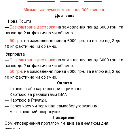
Мінімальна сума замовлення 300 гривень
Доставка
Нова Пошта
—
Безкоштовна доставка
на замовлення понад 6000 грн. та
вагою до 2 кг фактично чи об'ємно.
—
50 грн.
на замовлення понад 6000 грн. та вагою від 2 до
10 кг фактично чи об'ємно.
Укрпошта
—
Безкоштовна доставка
на замовлення понад 6000 грн. та
вагою до 2 кг фактично чи об'ємно.
—
50 грн.
на замовлення понад 6000 грн. та вагою від 2 до
10 кг фактично чи об'ємно.
Оплата
—
Готівкою або карткою при отриманні.
—
Карткою за реквізитами IBAN.
—
Карткою в Privat24.
—
Через касу чи термінал самообслуговування.
—
Безготівковий розрахунок
Повернення
Обмін/повернення протягом 14 днів за винятком дня
покупки