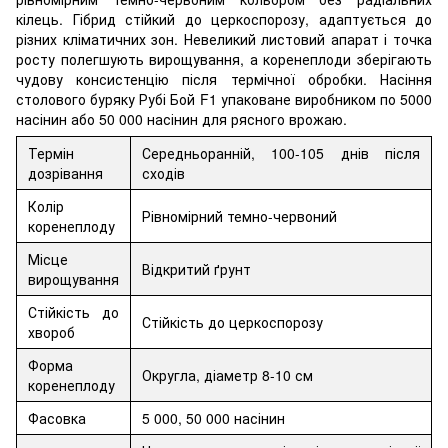
кілець. Гібрид стійкий до церкоспорозу, адаптується до
різних кліматичних зон. Невеликий листовий апарат і точка
росту полегшують вирощування, а коренеплоди зберігають
чудову консистенцію після термічної обробки. Насіння
столового буряку Рубі Бой F1 упаковане виробником по 5000
насінин або 50 000 насінин для рясного врожаю.
Термін
Середньоранній, 100-105 днів після
дозрівання
сходів
Колір
Рівномірний темно-червоний
коренеплоду
Місце
Відкритий ґрунт
вирощування
Стійкість до
Стійкість до церкоспорозу
хвороб
Форма
Округла, діаметр 8-10 см
коренеплоду
Фасовка
5 000, 50 000 насінин