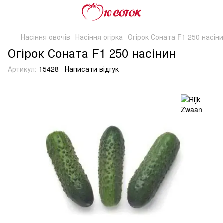
Насіння овочів
Насіння огірка
Огірок Соната F1 250 насін
Огірок Соната F1 250 насінин
Артикул:
15428
Написати відгук