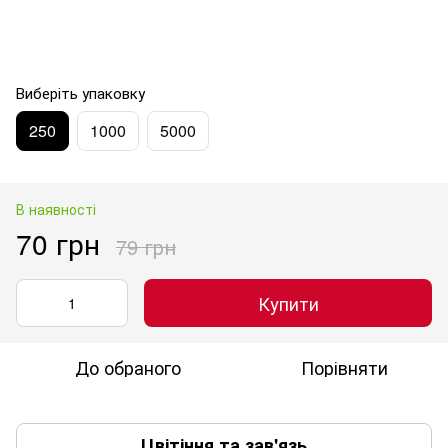
Виберіть упаковку
250
1000
5000
В наявності
70 грн
79 грн
Купити
До обраного
Порівняти
Цвітіння та зав'язь