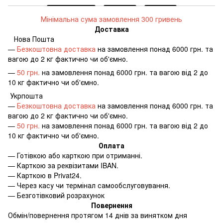
Мінімальна сума замовлення 300 гривень
Доставка
Нова Пошта
—
Безкоштовна доставка
на замовлення понад 6000 грн. та
вагою до 2 кг фактично чи об'ємно.
—
50 грн.
на замовлення понад 6000 грн. та вагою від 2 до
10 кг фактично чи об'ємно.
Укрпошта
—
Безкоштовна доставка
на замовлення понад 6000 грн. та
вагою до 2 кг фактично чи об'ємно.
—
50 грн.
на замовлення понад 6000 грн. та вагою від 2 до
10 кг фактично чи об'ємно.
Оплата
—
Готівкою або карткою при отриманні.
—
Карткою за реквізитами IBAN.
—
Карткою в Privat24.
—
Через касу чи термінал самообслуговування.
—
Безготівковий розрахунок
Повернення
Обмін/повернення протягом 14 днів за винятком дня