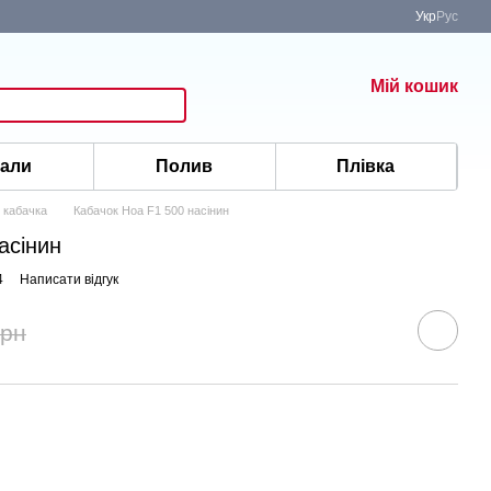
Укр
Рус
Мій кошик
іали
Полив
Плівка
 кабачка
Кабачок Ноа F1 500 насінин
асінин
4
Написати відгук
грн