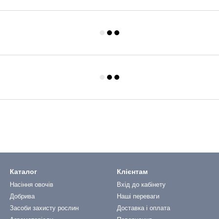
Каталог
Клієнтам
Насіння овочів
Вхід до кабінету
Добрива
Наші переваги
Засоби захисту рослин
Доставка і оплата