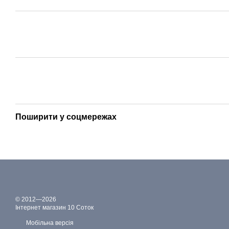
Поширити у соцмережах
© 2012—2026
Інтернет магазин 10 Соток
Мобільна версія