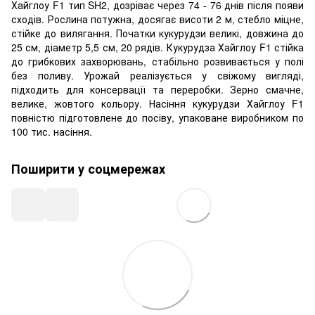
Хайглоу F1 тип SH2, дозріває через 74 - 76 днів після появи
сходів. Рослина потужна, досягає висоти 2 м, стебло міцне,
стійке до вилягання. Початки кукурудзи великі, довжина до
25 см, діаметр 5,5 см, 20 рядів. Кукурудза Хайглоу F1 стійка
до грибкових захворювань, стабільно розвивається у полі
без поливу. Урожай реалізується у свіжому вигляді,
підходить для консервації та переробки. Зерно смачне,
велике, жовтого кольору. Насіння кукурудзи Хайглоу F1
повністю підготовлене до посіву, упаковане виробником по
100 тис. насіння.
Поширити у соцмережах