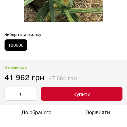
Виберіть упаковку
100000
В наявності
41 962 грн
47 684 грн
Купити
До обраного
Порівняти