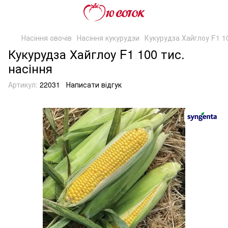
Насіння овочів
Насіння кукурудзи
Кукурудза Хайглоу F1 10
Кукурудза Хайглоу F1 100 тис.
насіння
Артикул:
22031
Написати відгук