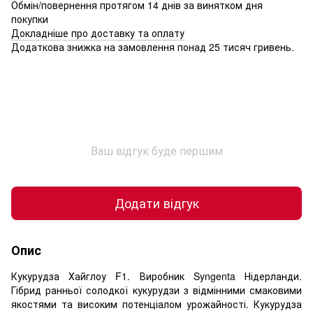
Обмін/повернення протягом 14 днів за винятком дня
покупки
Докладніше про доставку та оплату
Додаткова знижка на замовлення понад 25 тисяч гривень.
Ваш відгук буде першим
Додати відгук
Опис
Кукурудза Хайглоу F1. Виробник Syngenta Нідерланди.
Гібрид ранньої солодкої кукурудзи з відмінними смаковими
якостями та високим потенціалом урожайності. Кукурудза