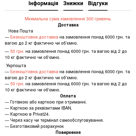
Інформація
Знижки
Відгуки
Мінімальна сума замовлення 300 гривень
Доставка
Нова Пошта
—
Безкоштовна доставка
на замовлення понад 6000 грн. та
вагою до 2 кг фактично чи об'ємно.
—
50 грн.
на замовлення понад 6000 грн. та вагою від 2 до
10 кг фактично чи об'ємно.
Укрпошта
—
Безкоштовна доставка
на замовлення понад 6000 грн. та
вагою до 2 кг фактично чи об'ємно.
—
50 грн.
на замовлення понад 6000 грн. та вагою від 2 до
10 кг фактично чи об'ємно.
Оплата
—
Готівкою або карткою при отриманні.
—
Карткою за реквізитами IBAN.
—
Карткою в Privat24.
—
Через касу чи термінал самообслуговування.
—
Безготівковий розрахунок
Повернення