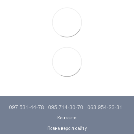
097 531-44-78
095 714-30-70
063 954-23-31
Контакти
Повна версія сайту