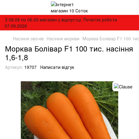
З 08.08 по 06.09 магазин у відпустці. Початок роботи
07.09.2026
Насіння овочів
Насіння моркви
Морква Болівар F1 100 тис.
Морква Болівар F1 100 тис. насіння
1,6-1,8
Артикул:
19707
Написати відгук