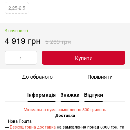
2,25-2,5
В наявності
4 919 грн
5 289 грн
Купити
До обраного
Порівняти
Інформація
Знижки
Відгуки
Мінімальна сума замовлення 300 гривень
Доставка
Нова Пошта
—
Безкоштовна доставка
на замовлення понад 6000 грн. та