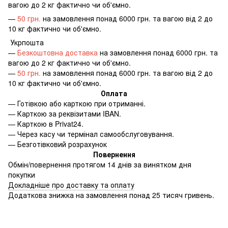
вагою до 2 кг фактично чи об'ємно.
—
50 грн.
на замовлення понад 6000 грн. та вагою від 2 до
10 кг фактично чи об'ємно.
Укрпошта
—
Безкоштовна доставка
на замовлення понад 6000 грн. та
вагою до 2 кг фактично чи об'ємно.
—
50 грн.
на замовлення понад 6000 грн. та вагою від 2 до
10 кг фактично чи об'ємно.
Оплата
—
Готівкою або карткою при отриманні.
—
Карткою за реквізитами IBAN.
—
Карткою в Privat24.
—
Через касу чи термінал самообслуговування.
—
Безготівковий розрахунок
Повернення
Обмін/повернення протягом 14 днів за винятком дня
покупки
Докладніше про доставку та оплату
Додаткова знижка на замовлення понад 25 тисяч гривень.