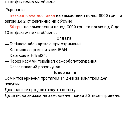
10 кг фактично чи об'ємно.
Укрпошта
—
Безкоштовна доставка
на замовлення понад 6000 грн. та
вагою до 2 кг фактично чи об'ємно.
—
50 грн.
на замовлення понад 6000 грн. та вагою від 2 до
10 кг фактично чи об'ємно.
Оплата
—
Готівкою або карткою при отриманні.
—
Карткою за реквізитами IBAN.
—
Карткою в Privat24.
—
Через касу чи термінал самообслуговування.
—
Безготівковий розрахунок
Повернення
Обмін/повернення протягом 14 днів за винятком дня
покупки
Докладніше про доставку та оплату
Додаткова знижка на замовлення понад 25 тисяч гривень.