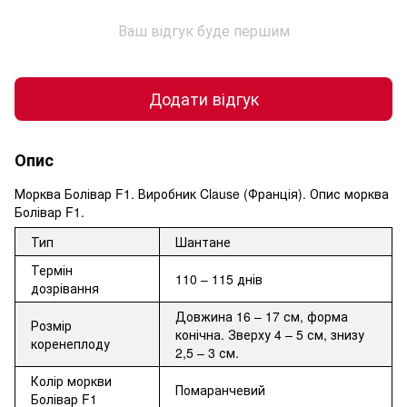
Ваш відгук буде першим
Додати відгук
Опис
Морква Болівар F1. Виробник Clause (Франція). Опис морква
Болівар F1.
Тип
Шантане
Термін
110 – 115 днів
дозрівання
Довжина 16 – 17 см, форма
Розмір
конічна. Зверху 4 – 5 см, знизу
коренеплоду
2,5 – 3 см.
Колір моркви
Помаранчевий
Болівар F1