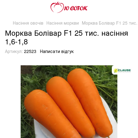
Насіння овочів
Насіння моркви
Морква Болівар F1 25 тис. 
Морква Болівар F1 25 тис. насіння
1,6-1,8
Артикул:
22523
Написати відгук