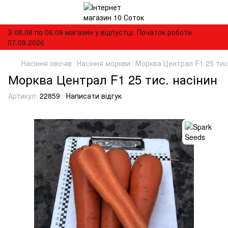
З 08.08 по 06.09 магазин у відпустці. Початок роботи
07.09.2026
Насіння овочів
Насіння моркви
Морква Централ F1 25 тис
Морква Централ F1 25 тис. насінин
Артикул:
22859
Написати відгук