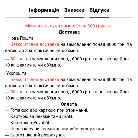
Інформація
Знижки
Відгуки
Мінімальна сума замовлення 300 гривень
Доставка
Нова Пошта
—
Безкоштовна доставка
на замовлення понад 6000 грн. та
вагою до 2 кг фактично чи об'ємно.
—
50 грн.
на замовлення понад 6000 грн. та вагою від 2 до
10 кг фактично чи об'ємно.
Укрпошта
—
Безкоштовна доставка
на замовлення понад 6000 грн. та
вагою до 2 кг фактично чи об'ємно.
—
50 грн.
на замовлення понад 6000 грн. та вагою від 2 до
10 кг фактично чи об'ємно.
Оплата
—
Готівкою або карткою при отриманні.
—
Карткою за реквізитами IBAN.
—
Карткою в Privat24.
—
Через касу чи термінал самообслуговування.
—
Безготівковий розрахунок