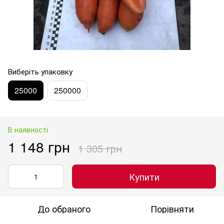
Виберіть упаковку
25000
250000
В наявності
1 148 грн
1 305 грн
Купити
До обраного
Порівняти