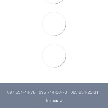
097 531-44-78
095 714-30-70
063 954-23-31
Контакти