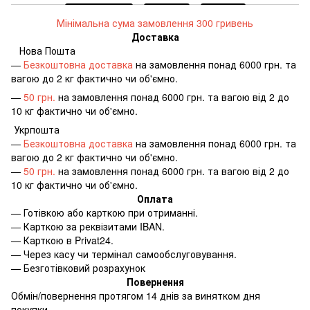
Мінімальна сума замовлення 300 гривень
Доставка
Нова Пошта
—
Безкоштовна доставка
на замовлення понад 6000 грн. та
вагою до 2 кг фактично чи об'ємно.
—
50 грн.
на замовлення понад 6000 грн. та вагою від 2 до
10 кг фактично чи об'ємно.
Укрпошта
—
Безкоштовна доставка
на замовлення понад 6000 грн. та
вагою до 2 кг фактично чи об'ємно.
—
50 грн.
на замовлення понад 6000 грн. та вагою від 2 до
10 кг фактично чи об'ємно.
Оплата
—
Готівкою або карткою при отриманні.
—
Карткою за реквізитами IBAN.
—
Карткою в Privat24.
—
Через касу чи термінал самообслуговування.
—
Безготівковий розрахунок
Повернення
Обмін/повернення протягом 14 днів за винятком дня
покупки