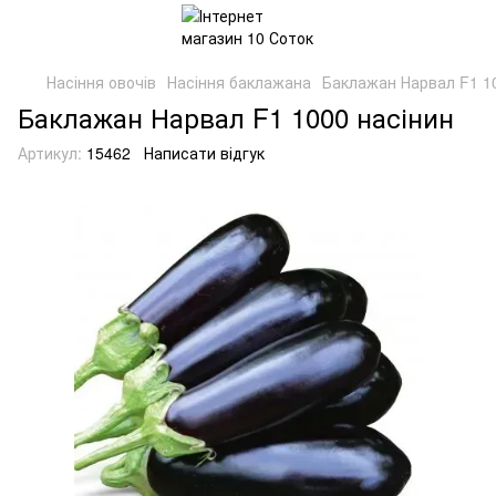
Насіння овочів
Насіння баклажана
Баклажан Нарвал F1 1
Баклажан Нарвал F1 1000 насінин
Артикул:
15462
Написати відгук