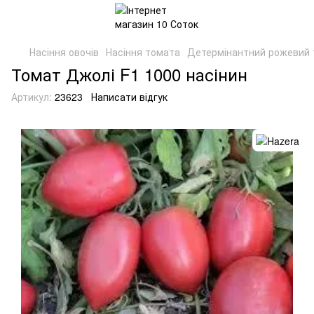
Насіння овочів
Насіння томата
Детермінантний рожевий
Томат Джолі F1 1000 насінин
Артикул:
23623
Написати відгук