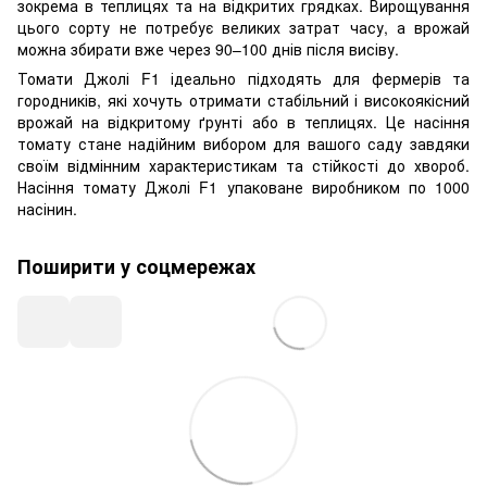
зокрема в теплицях та на відкритих грядках. Вирощування
цього сорту не потребує великих затрат часу, а врожай
можна збирати вже через 90–100 днів після висіву.
Томати Джолі F1 ідеально підходять для фермерів та
городників, які хочуть отримати стабільний і високоякісний
врожай на відкритому ґрунті або в теплицях. Це насіння
томату стане надійним вибором для вашого саду завдяки
своїм відмінним характеристикам та стійкості до хвороб.
Насіння томату Джолі F1 упаковане виробником по 1000
насінин.
Поширити у соцмережах