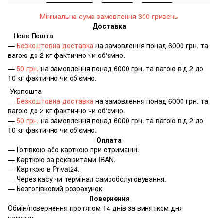
Мінімальна сума замовлення 300 гривень
Доставка
Нова Пошта
—
Безкоштовна доставка
на замовлення понад 6000 грн. та
вагою до 2 кг фактично чи об'ємно.
—
50 грн.
на замовлення понад 6000 грн. та вагою від 2 до
10 кг фактично чи об'ємно.
Укрпошта
—
Безкоштовна доставка
на замовлення понад 6000 грн. та
вагою до 2 кг фактично чи об'ємно.
—
50 грн.
на замовлення понад 6000 грн. та вагою від 2 до
10 кг фактично чи об'ємно.
Оплата
—
Готівкою або карткою при отриманні.
—
Карткою за реквізитами IBAN.
—
Карткою в Privat24.
—
Через касу чи термінал самообслуговування.
—
Безготівковий розрахунок
Повернення
Обмін/повернення протягом 14 днів за винятком дня
покупки