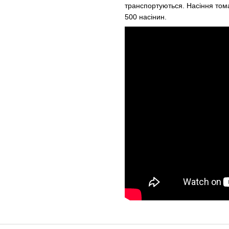
транспортуються. Насіння тома
500 насінин.