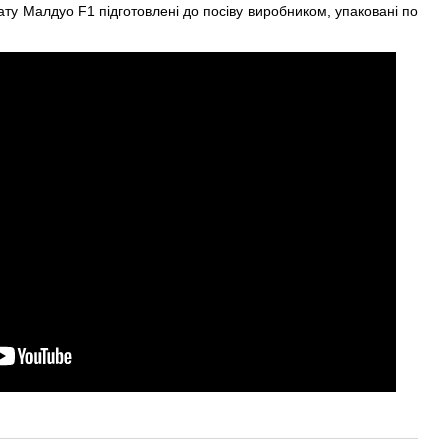
ту Малдуо F1 підготовлені до посіву виробником, упаковані по