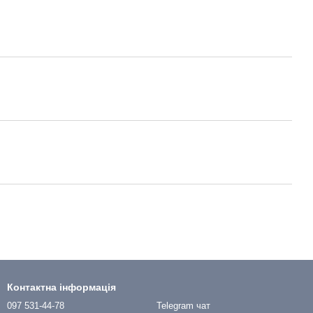
Контактна інформація
097 531-44-78
Telegram чат