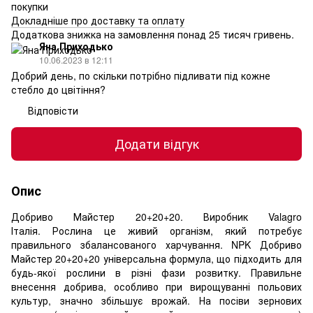
покупки
Докладніше про доставку та оплату
Додаткова знижка на замовлення понад 25 тисяч гривень.
Яна Приходько
10.06.2023 в 12:11
Добрий день, по скільки потрібно підливати під кожне
стебло до цвітіння?
Відповісти
Додати відгук
Опис
Добриво Майстер 20+20+20. Виробник Valagro
Італія. Рослина це живий організм, який потребує
правильного збалансованого харчування. NPK Добриво
Майстер 20+20+20 універсальна формула, що підходить для
будь-якої рослини в різні фази розвитку. Правильне
внесення добрива, особливо при вирощуванні польових
культур, значно збільшує врожай. На посіви зернових