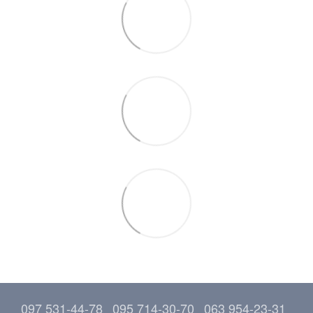
097 531-44-78
095 714-30-70
063 954-23-31