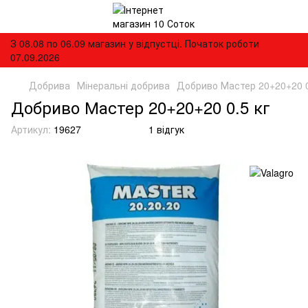
З 08.08 по 06.09 магазин у відпустці. Початок роботи
07.09.2026
Добрива
Мінеральні добрива
Добриво Мастер 20+20+20 0
Добриво Мастер 20+20+20 0.5 кг
Артикул:
19627
1 відгук