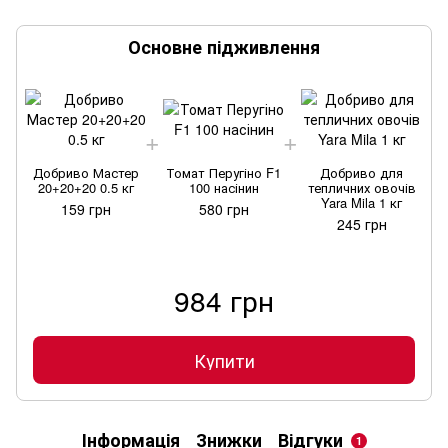
Основне підживлення
Добриво Мастер
Томат Перугіно F1
Добриво для
20+20+20 0.5 кг
100 насінин
тепличних овочів
Yara Mila 1 кг
159 грн
580 грн
245 грн
984 грн
Купити
Інформація
Знижки
Відгуки
1