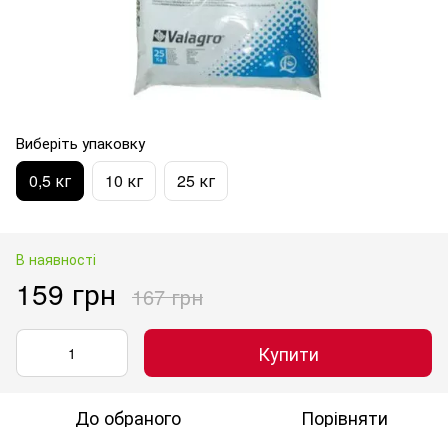
Виберіть упаковку
0,5 кг
10 кг
25 кг
В наявності
159 грн
167 грн
Купити
До обраного
Порівняти