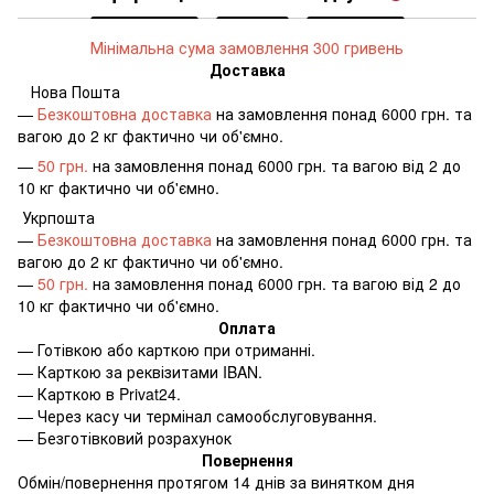
Мінімальна сума замовлення 300 гривень
Доставка
Нова Пошта
—
Безкоштовна доставка
на замовлення понад 6000 грн. та
вагою до 2 кг фактично чи об'ємно.
—
50 грн.
на замовлення понад 6000 грн. та вагою від 2 до
10 кг фактично чи об'ємно.
Укрпошта
—
Безкоштовна доставка
на замовлення понад 6000 грн. та
вагою до 2 кг фактично чи об'ємно.
—
50 грн.
на замовлення понад 6000 грн. та вагою від 2 до
10 кг фактично чи об'ємно.
Оплата
—
Готівкою або карткою при отриманні.
—
Карткою за реквізитами IBAN.
—
Карткою в Privat24.
—
Через касу чи термінал самообслуговування.
—
Безготівковий розрахунок
Повернення
Обмін/повернення протягом 14 днів за винятком дня