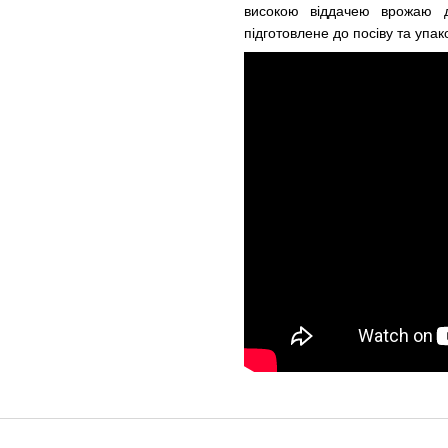
високою віддачею врожаю 
підготовлене до посіву та упа