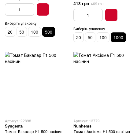
413 грн
469 грн
Виберіть упаковку
Виберіть упаковку
20
50
100
500
20
50
100
1000
Артикул: 22898
Артикул: 13779
Syngenta
Nunhems
Томат Бакалар F1 500 насінин
Томат Аксіома F1 500 насінин