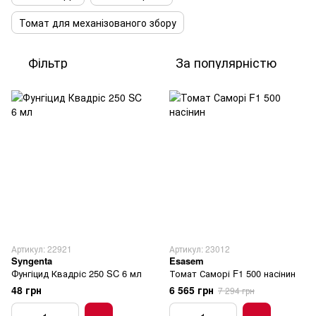
Томат для механізованого збору
Фільтр
За популярністю
Артикул: 22921
Артикул: 23012
Syngenta
Esasem
Фунгіцид Квадріс 250 SC 6 мл
Томат Саморі F1 500 насінин
48 грн
6 565 грн
7 294 грн