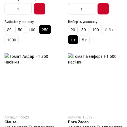
Виберіть упаковку
Виберіть упаковку
20
50
100
250
20
50
100
0,5 г
1000
1 г
5 г
Артикул: 15523
Артикул: 15539
Clause
Enza Zaden
Томат Айдар F1 250 насінин
Томат Белфорт F1 500 насінин