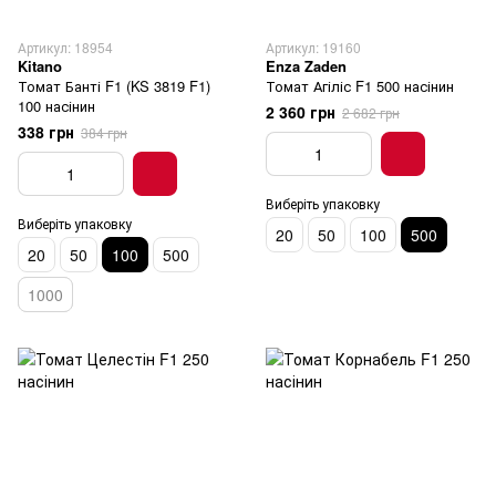
Артикул: 18954
Артикул: 19160
Kitano
Enza Zaden
Томат Банті F1 (KS 3819 F1)
Томат Агіліс F1 500 насінин
100 насінин
2 360 грн
2 682 грн
338 грн
384 грн
Виберіть упаковку
Виберіть упаковку
20
50
100
500
20
50
100
500
1000