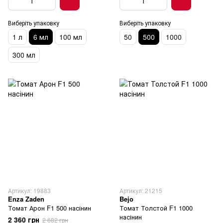
Виберіть упаковку
Виберіть упаковку
1 л
6 мл
100 мл
50
500
1000
300 мл
Артикул: 19883
Артикул: 21215
Enza Zaden
Bejo
Томат Арон F1 500 насінин
Томат Толстой F1 1000
насінин
2 360 грн
2 682 грн