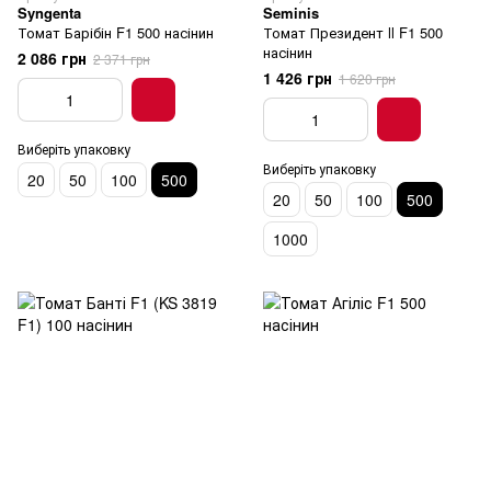
Syngenta
Seminis
Томат Барібін F1 500 насінин
Томат Президент ll F1 500
насінин
2 086 грн
2 371 грн
1 426 грн
1 620 грн
Виберіть упаковку
Виберіть упаковку
20
50
100
500
20
50
100
500
1000