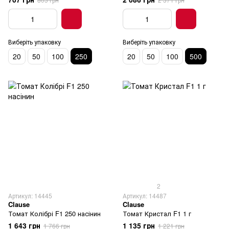
Виберіть упаковку
Виберіть упаковку
20
50
100
250
20
50
100
500
2
Артикул: 14445
Артикул: 14487
Clause
Clause
Томат Колібрі F1 250 насінин
Томат Кристал F1 1 г
1 643 грн
1 135 грн
1 766 грн
1 221 грн