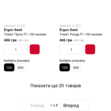
Артикул: 21220
Артикул: 21222
Ergon Seed
Ergon Seed
Томат Пріос F1 100 насінин
Томат Ронда F1 100 насінин
406 грн
406 грн
461 грн
461 грн
Виберіть упаковку
Виберіть упаковку
100
500
100
500
Показати ще 20 товарів
Назад
Вперед
1
з 8