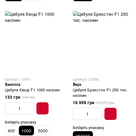
Артикул: 19691
Артикул: 20998
Seminis
Bejo
Цибуля Кенді F1 1000 насінин
Цибуля Брекстон F1 250 тис.
насінин
133 грн
140 грн
16 959 грн
19 272 грн
Виберіть упаковку
Виберіть упаковку
400
1000
5000