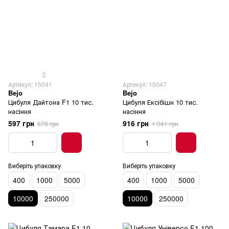
2
Артикул: 15041
Артикул: 15047
Bejo
Bejo
Цибуля Дайтона F1 10 тис.
Цибуля Ексібішн 10 тис.
насіння
насіння
597 грн
916 грн
678 грн
1 041 грн
Виберіть упаковку
Виберіть упаковку
400
1000
5000
400
1000
5000
10000
250000
10000
250000