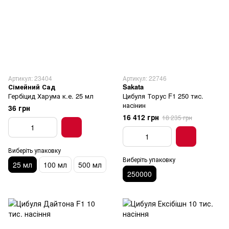
Артикул: 23404
Артикул: 22746
Сімейний Сад
Sakata
Гербіцид Харума к.е. 25 мл
Цибуля Торус F1 250 тис.
насінин
36 грн
16 412 грн
18 235 грн
Виберіть упаковку
Виберіть упаковку
25 мл
100 мл
500 мл
250000