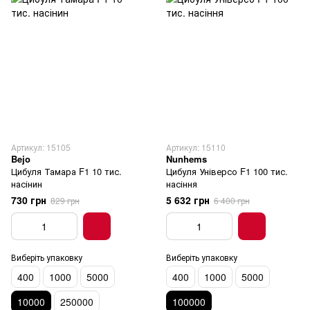
Артикул: 15105
Артикул: 15110
Bejo
Nunhems
Цибуля Тамара F1 10 тис.
Цибуля Універсо F1 100 тис.
насінин
насіння
730 грн
5 632 грн
829 грн
6 400 грн
Виберіть упаковку
Виберіть упаковку
400
1000
5000
400
1000
5000
10000
250000
100000