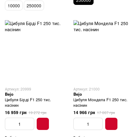
250000
10000
250000
Артикул: 20999
Артикул: 21000
Bejo
Bejo
Цибуля Бірді F1 250 тис.
Цибуля Мондела F1 250 тис.
насінин
насінин
16 959 грн
14 966 грн
19 272 грн
17 007 грн