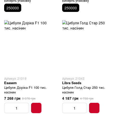
Виберіть упаковку
Виберіть упаковку
250000
250000
Артикул: 21019
Артикул: 21043
Esasem
Libra Seeds
Цибуля Доріка F1 100 тис.
Цибуля Голд Стар 250 тис.
насінин
насінин
7 268 грн
4 187 грн
8 076 грн
4 758 грн