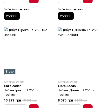
Виберіть упаковку
Виберіть упаковку
250000
250000
Відео
Артикул: 21105
Артикул: 21109
Enza Zaden
Libra Seeds
Цибуля Іроко F1 250 тис.
Цибуля Джела F1 250 тис.
насінин
насінин
13 279 грн
8 575 грн
15 090 грн
9 745 грн