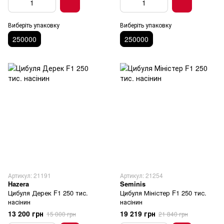
Виберіть упаковку
Виберіть упаковку
250000
250000
Артикул: 21191
Артикул: 21254
Hazera
Seminis
Цибуля Дерек F1 250 тис.
Цибуля Міністер F1 250 тис.
насінин
насінин
13 200 грн
19 219 грн
15 000 грн
21 840 грн