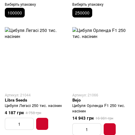
Виберіть упаковку
Виберіть упаковку
100000
250000
Артикул: 21044
Артикул: 21066
Libra Seeds
Bejo
Цибуля Легасі 250 тис. насінин
Цибуля Орленда F1 250 тис.
насінин
4 187 грн
4 758 грн
14 943 грн
16 981 грн