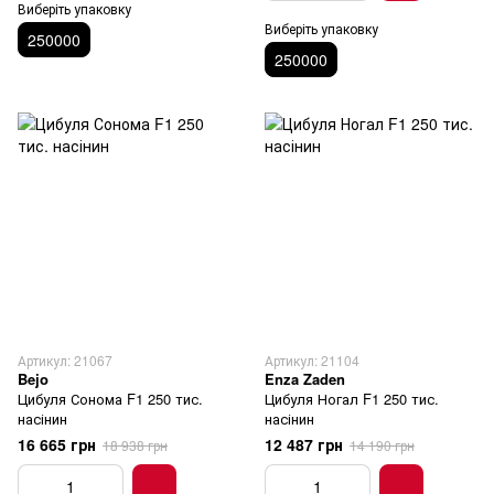
Виберіть упаковку
Виберіть упаковку
250000
250000
Артикул: 21067
Артикул: 21104
Bejo
Enza Zaden
Цибуля Сонома F1 250 тис.
Цибуля Ногал F1 250 тис.
насінин
насінин
16 665 грн
12 487 грн
18 938 грн
14 190 грн