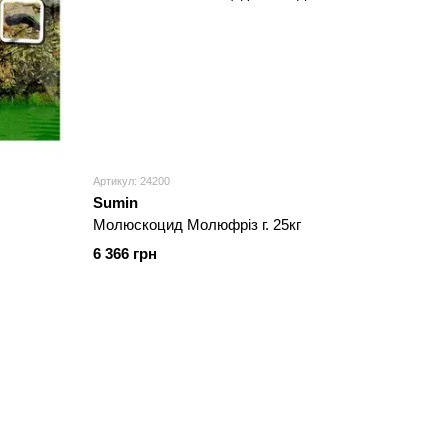
Артикул: 24200
Sumin
Молюскоцид Молюфріз г. 25кг
6 366 грн