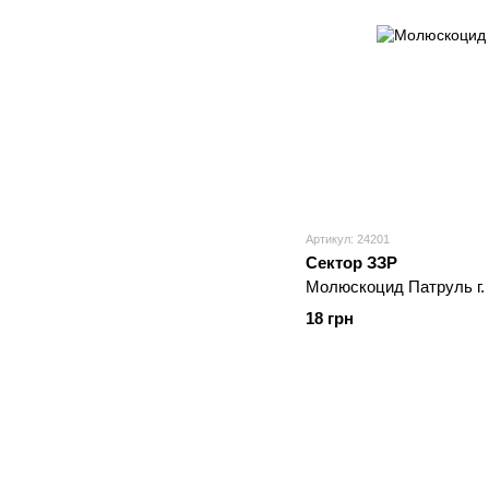
Артикул: 24201
Сектор ЗЗР
Молюскоцид Патруль г. 
18 грн