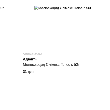
Артикул: 24212
Адіант+
Молюскоцид Слімекс Плюс г. 50г
31 грн