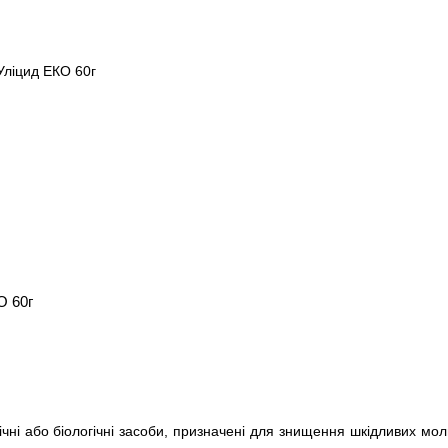
О 60г
чні або біологічні засоби, призначені для знищення шкідливих мо