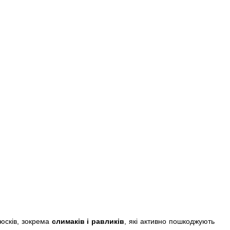
люсків, зокрема
слимаків і равликів
, які активно пошкоджують