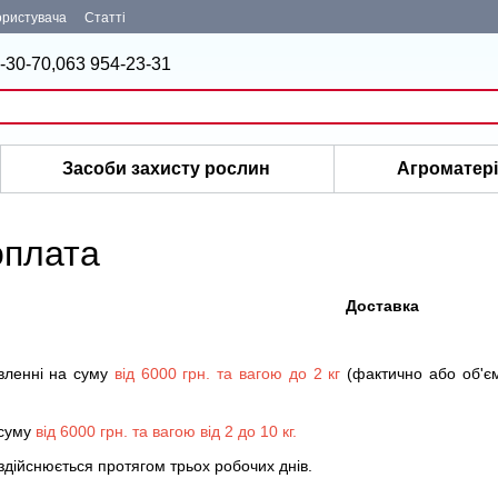
ористувача
Статті
-30-70,
063 954-23-31
Засоби захисту рослин
Агроматер
оплата
Доставка
вленні на суму
від 6000 грн. та вагою до 2 кг
(фактично або об'єм
 суму
від 6000 грн. та вагою від 2 до 10 кг.
дійснюється протягом трьох робочих днів.