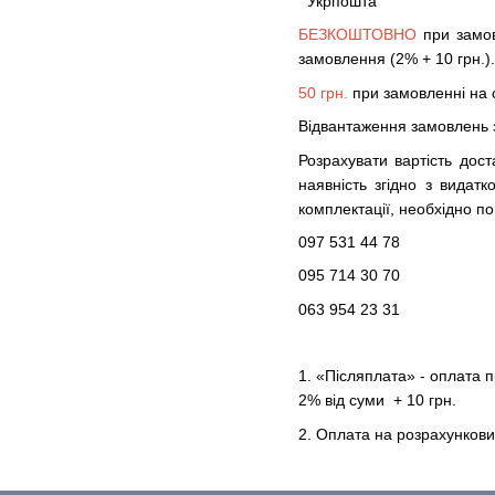
Укрпошта
БЕЗКОШТОВНО
при замо
замовлення (2% + 10 грн.).
50 грн.
при замовленні на
Відвантаження замовлень з
Розрахувати вартість дост
наявність згідно з видат
комплектації, необхідно по
097 531 44 78
095 714 30 70
063 954 23 31
1. «Післяплата» - оплата 
2% від суми + 10 грн.
2. Оплата на розрахункови