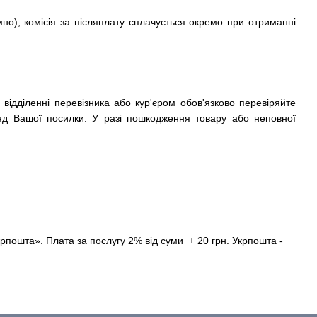
но), комісія за післяплату сплачується окремо при отриманні
відділенні перевізника або кур'єром обов'язково перевіряйте
гляд Вашої посилки. У разі пошкодження товару або неповної
крпошта». Плата за послугу 2% від суми + 20 грн. Укрпошта -