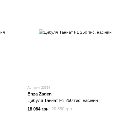
Артикул: 23654
Enza Zaden
Цибуля Таннат F1 250 тис. насінин
18 084 грн
20 550 грн