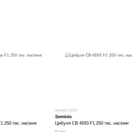
Артикул: 20337
Seminis
 250 тис. насіння
Цибуля СВ 4593 F1 250 тис. насінин
0 грн