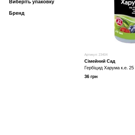
Виберіть упаковку
Бренд
Артикул: 23404
Сімейний Сад
Гербіцид Харума к.е. 25
36 грн