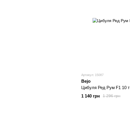
Артикул: 15087
Bejo
Цибуля Ред Рум F1 10 т
1 140 грн
1 296 грн