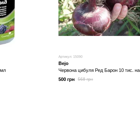
Артикул: 15090
Bejo
 мл
Червона цибуля Ред Барон 10 тис. на
500 грн
568 грн