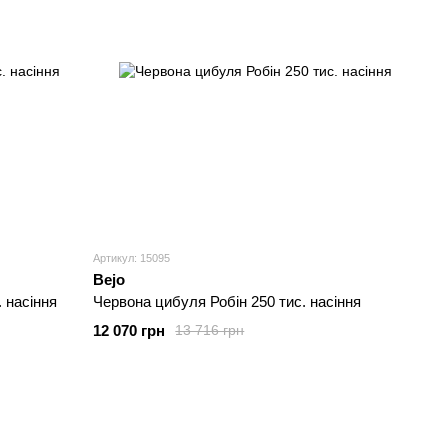
Артикул: 15095
Bejo
 насіння
Червона цибуля Робін 250 тис. насіння
12 070 грн
13 716 грн