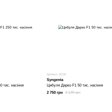
Артикул: 22128
Syngenta
0 тис. насіння
Цибуля Дарко F1 50 тис. насіння
2 750 грн
3 125 грн