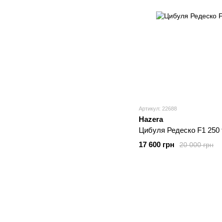
Артикул: 22688
Hazera
Цибуля Редеско F1 250 
17 600 грн
20 000 грн