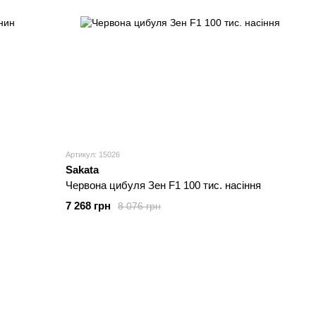
Артикул: 15026
Sakata
Червона цибуля Зен F1 100 тис. насіння
7 268 грн
8 076 грн