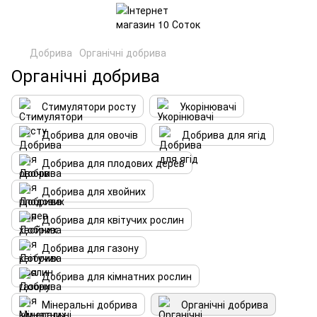
Добрива
Органічні добрива
Органічні добрива
Стимулятори росту
Укорінювачі
Добрива для овочів
Добрива для ягід
Добрива для плодових дерев
Добрива для хвойних
Добрива для квітучих рослин
Добрива для газону
Добрива для кімнатних рослин
Мінеральні добрива
Органічні добрива