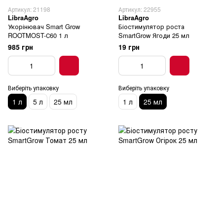
Артикул: 21198
Артикул: 22955
LibraAgro
LibraAgro
Укорінювач Smart Grow
Біостимулятор роста
ROOTMOST-С60 1 л
SmartGrow Ягоди 25 мл
985 грн
19 грн
Виберіть упаковку
Виберіть упаковку
1 л
5 л
25 мл
1 л
25 мл