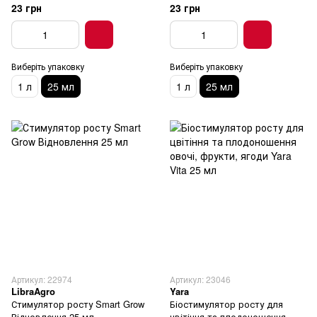
23 грн
23 грн
Виберіть упаковку
Виберіть упаковку
1 л
25 мл
1 л
25 мл
Артикул: 22974
Артикул: 23046
LibraAgro
Yara
Стимулятор росту Smart Grow
Біостимулятор росту для
Відновлення 25 мл
цвітіння та плодоношення