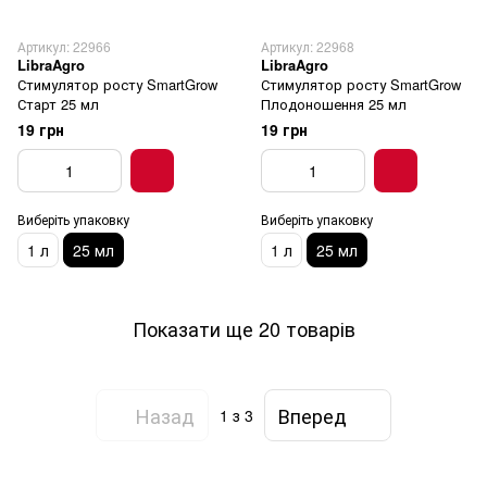
Артикул: 22966
Артикул: 22968
LibraAgro
LibraAgro
Стимулятор росту SmartGrow
Стимулятор росту SmartGrow
Старт 25 мл
Плодоношення 25 мл
19 грн
19 грн
Виберіть упаковку
Виберіть упаковку
1 л
25 мл
1 л
25 мл
Показати ще 20 товарів
Назад
Вперед
1
з 3