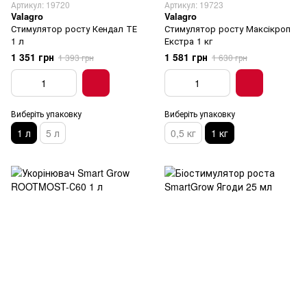
Артикул: 19720
Артикул: 19723
Valagro
Valagro
Стимулятор росту Кендал ТЕ
Стимулятор росту Максікроп
1 л
Екстра 1 кг
1 351 грн
1 581 грн
1 393 грн
1 630 грн
Виберіть упаковку
Виберіть упаковку
1 л
5 л
0,5 кг
1 кг