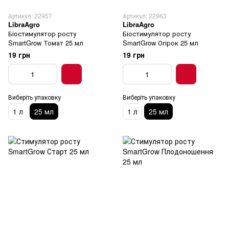
Артикул: 22957
Артикул: 22963
LibraAgro
LibraAgro
Біостимулятор росту
Біостимулятор росту
SmartGrow Томат 25 мл
SmartGrow Огірок 25 мл
19 грн
19 грн
Виберіть упаковку
Виберіть упаковку
1 л
25 мл
1 л
25 мл