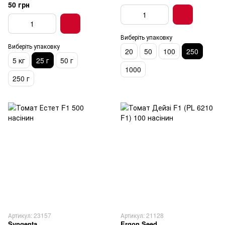
50 грн
Виберіть упаковку
Виберіть упаковку
20
50
100
250
5 кг
25 г
50 г
1000
250 г
Артикул: 23157
Артикул: 21128
Syngenta
Ergon Seed