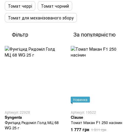
Томат черрі
Томат чорний
Томат для механізованого збору
Фільтр
За популярністю
Новинка
Артикул: 22928
Артикул: 19522
Syngenta
Clause
Фунгіцид Ридоміл Голд МЦ 68
Томат Макан F1 250 насінин
WG 25 г
1 777 грн
1 911 грн