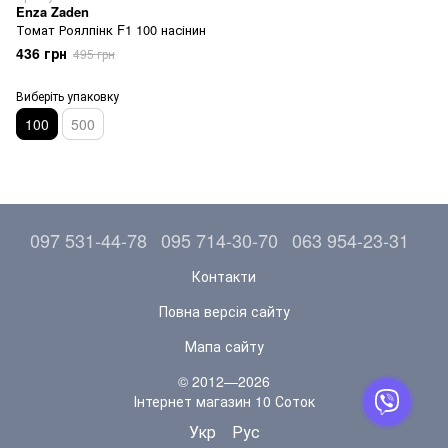
Enza Zaden
Томат Роялпінк F1 100 насінин
436 грн
495 грн
Виберіть упаковку
100
500
097 531-44-78
095 714-30-70
063 954-23-31
Контакти
Повна версія сайту
Мапа сайту
© 2012—2026
Інтернет магазин 10 Соток
Укр
Рус