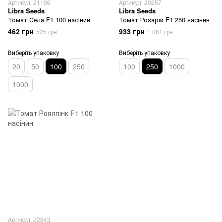
Артикул: 21106
Артикул: 20257
Libra Seeds
Libra Seeds
Томат Села F1 100 насінин
Томат Розарій F1 250 насінин
462 грн
933 грн
525 грн
1 061 грн
Виберіть упаковку
Виберіть упаковку
20
50
100
250
100
250
1000
1000
Артикул: 22843