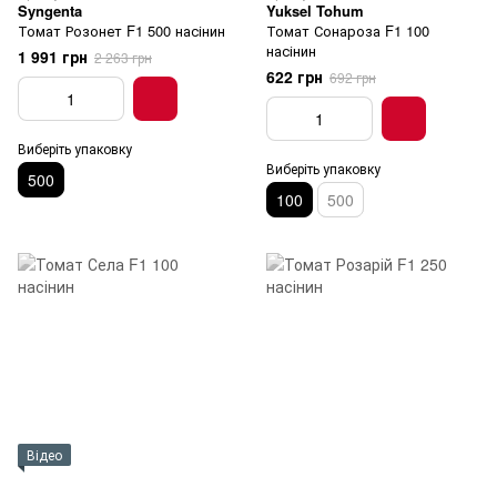
Syngenta
Yuksel Tohum
Томат Розонет F1 500 насінин
Томат Сонароза F1 100
насінин
1 991 грн
2 263 грн
622 грн
692 грн
Виберіть упаковку
Виберіть упаковку
500
100
500
Відео