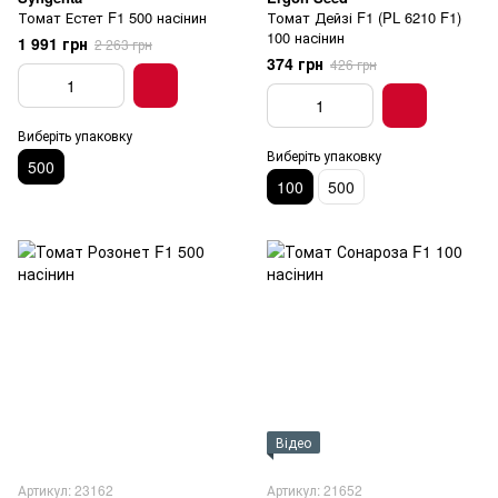
Томат Естет F1 500 насінин
Томат Дейзі F1 (PL 6210 F1)
100 насінин
1 991 грн
2 263 грн
374 грн
426 грн
Виберіть упаковку
Виберіть упаковку
500
100
500
Відео
Артикул: 23162
Артикул: 21652