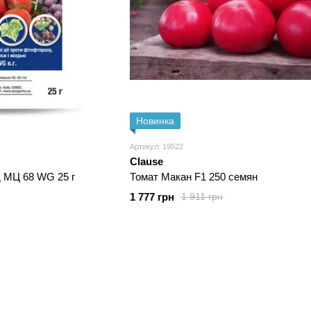
Новинка
Артикул: 19522
Clause
 МЦ 68 WG 25 г
Томат Макан F1 250 семян
1 777 грн
1 911 грн