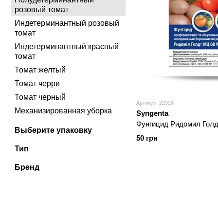
розовый томат
Индетерминантный розовый
томат
Индетерминантный красный
томат
Томат желтый
Томат черри
Томат черный
Артикул: 22928
Механизированная уборка
Syngenta
Фунгицид Ридомил Голд
Выберите упаковку
50 грн
Тип
Бренд