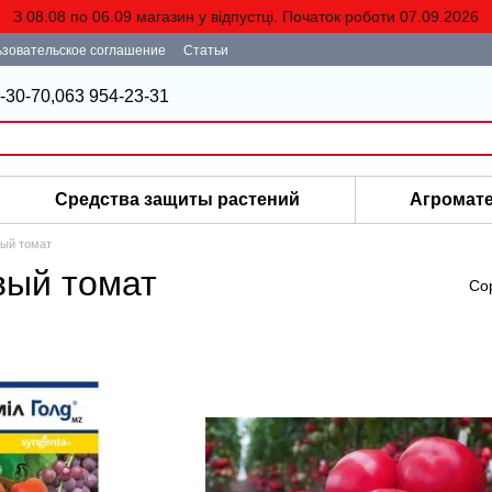
З 08.08 по 06.09 магазин у відпустці. Початок роботи 07.09.2026
зовательское соглашение
Статьи
-30-70,
063 954-23-31
Средства защиты растений
Агромат
ый томат
вый томат
Со