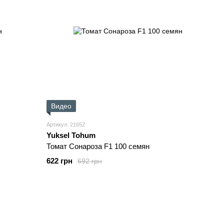
Видео
Артикул: 21652
Yuksel Tohum
Томат Сонароза F1 100 семян
622 грн
692 грн