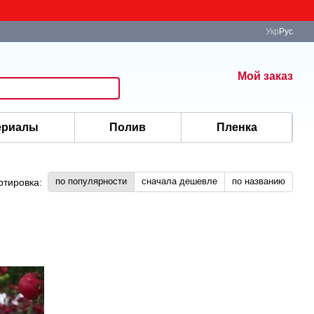
Укр
Рус
Мой заказ
ериалы
Полив
Пленка
по популярности
сначала дешевле
по названию
ртировка: