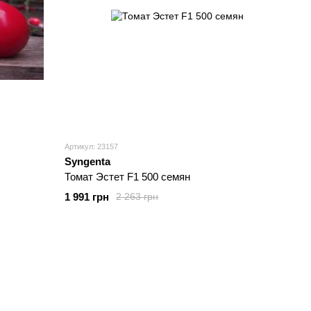
Артикул: 23157
Syngenta
Томат Эстет F1 500 семян
1 991 грн
2 263 грн