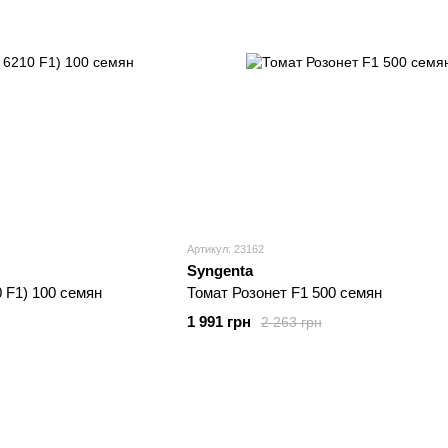
Артикул: 23162
Syngenta
 F1) 100 семян
Томат Розонет F1 500 семян
1 991 грн
2 263 грн