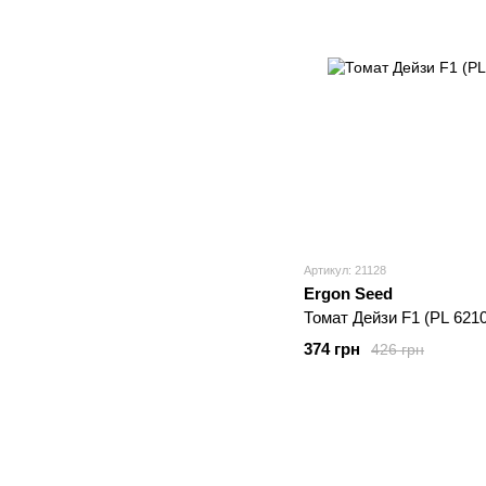
Артикул: 21128
Ergon Seed
Томат Дейзи F1 (PL 6210
374 грн
426 грн