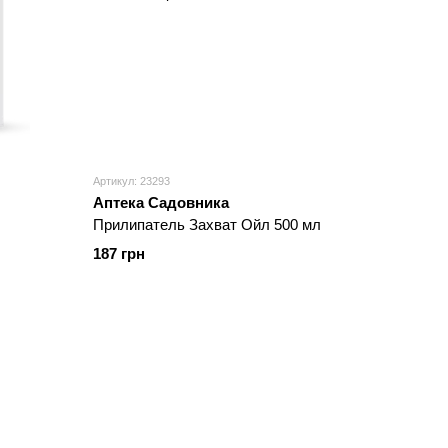
Артикул: 23293
Аптека Садовника
Прилипатель Захват Ойл 500 мл
187 грн