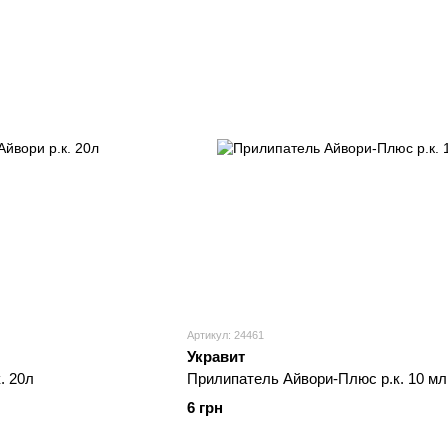
Артикул: 24461
Укравит
. 20л
Прилипатель Айвори-Плюс р.к. 10 мл
6 грн