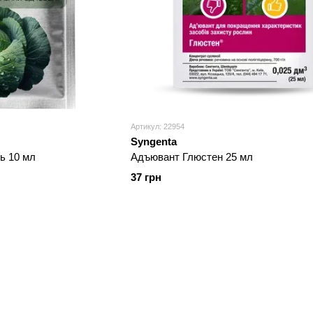
Артикул: 22954
Syngenta
ь 10 мл
Адъювант Глюстен 25 мл
37 грн