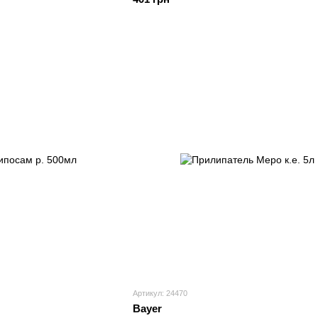
Артикул: 24470
Bayer