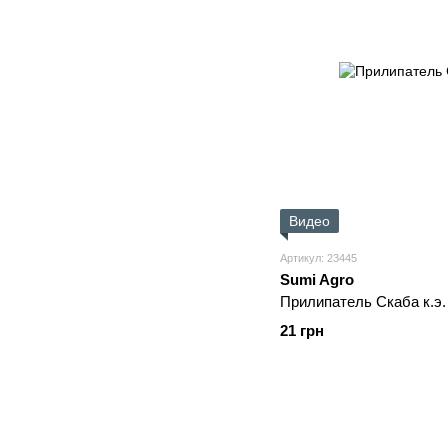
Видео
Артикул: 23445
Sumi Agro
Прилипатель Скаба к.э.
21 грн