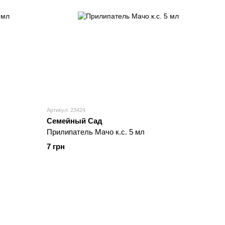
Артикул: 23424
Семейный Сад
Прилипатель Мачо к.с. 5 мл
7 грн