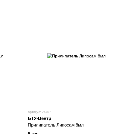
Артикул: 24467
БТУ-Центр
Прилипатель Липосам 8мл
8 грн