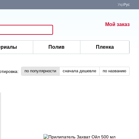
Укр
Рус
Мой заказ
ериалы
Полив
Пленка
по популярности
сначала дешевле
по названию
ртировка: