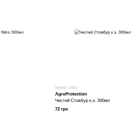
Артикул: 24012
AgroProtection
Чистий Стовбур к.э. 300мл
72 грн