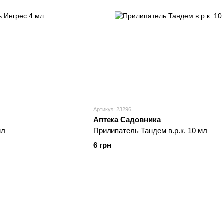
Артикул: 23296
Аптека Садовника
мл
Прилипатель Тандем в.р.к. 10 мл
6 грн