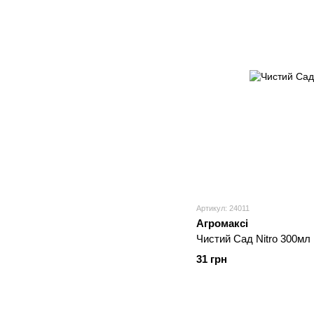
Артикул: 24011
Агромаксі
Чистий Сад Nitro 300мл
31 грн