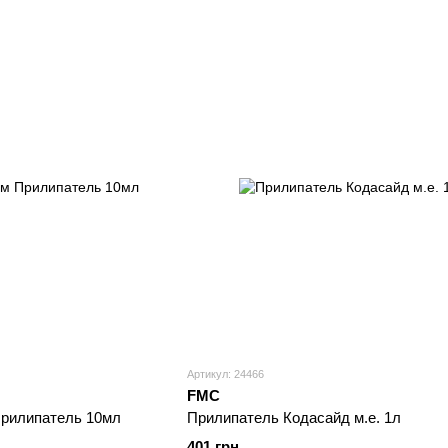
Артикул: 24466
FMC
Прилипатель 10мл
Прилипатель Кодасайд м.е. 1л
401 грн