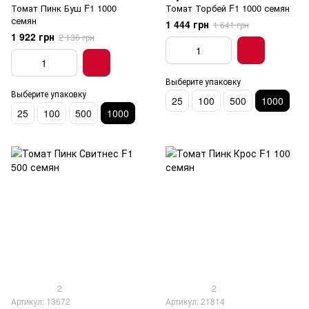
Томат Пинк Буш F1 1000
Томат Торбей F1 1000 семян
семян
1 444 грн
1 641 грн
1 922 грн
2 136 грн
Выберите упаковку
Выберите упаковку
25
100
500
1000
25
100
500
1000
2
2
Артикул: 13672
Артикул: 21814