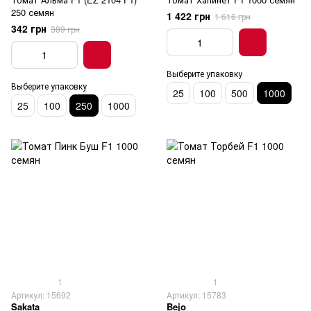
250 семян
1 422 грн
1 616 грн
342 грн
389 грн
Выберите упаковку
Выберите упаковку
25
100
500
1000
25
100
250
1000
1
1
Артикул: 15692
Артикул: 15783
Sakata
Bejo