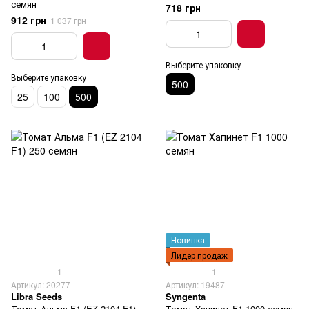
семян
718 грн
912 грн
1 037 грн
Выберите упаковку
Выберите упаковку
500
25
100
500
Новинка
Лидер продаж
1
1
Артикул: 20277
Артикул: 19487
Libra Seeds
Syngenta
Томат Альма F1 (EZ 2104 F1)
Томат Хапинет F1 1000 семян