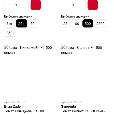
Выберите упаковку
Выберите упаковку
5 кг
25 г
50 г
25
100
500
2500
250 г
Артикул: 22851
Артикул: 24801
Enza Zaden
Syngenta
Томат Пинкджейн F1 500
Томат Солвет F1 500 семян