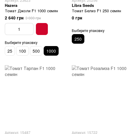
Артикул: 23623
Артикул: 20256
Hazera
Libra Seeds
Томат Джоли F1 1000 семян
Томат Белиз F1 250 семян
2 640 грн
0 грн
3 000 грн
Выберите упаковку
250
Выберите упаковку
25
100
500
1000
Артикул: 15487
Артикул: 15722