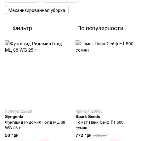
Механизированная уборка
Фильтр
По популярности
Артикул: 22928
Артикул: 20990
Syngenta
Spark Seeds
Фунгицид Ридомил Голд МЦ 68
Томат Пинк Сейф F1 500
WG 25 г
семян
50 грн
772 грн
878 грн