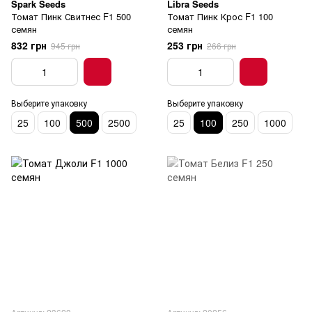
Spark Seeds
Libra Seeds
Томат Пинк Свитнес F1 500
Томат Пинк Крос F1 100
семян
семян
832 грн
253 грн
945 грн
266 грн
Выберите упаковку
Выберите упаковку
25
100
500
2500
25
100
250
1000