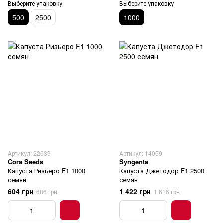
Выберите упаковку
Выберите упаковку
500
2500
1000
Артикул: 22639
Артикул: 14059
Cora Seeds
Syngenta
Капуста Ризьеро F1 1000
Капуста Джетодор F1 2500
семян
семян
604 грн
1 422 грн
686 грн
1 616 грн