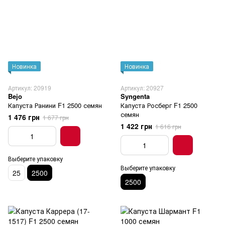
Новинка
Новинка
Артикул: 20919
Артикул: 20927
Bejo
Syngenta
Капуста Ранини F1 2500 семян
Капуста Росберг F1 2500
семян
1 476 грн
1 677 грн
1 422 грн
1 616 грн
Выберите упаковку
Выберите упаковку
25
2500
2500