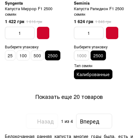
Syngenta
Seminis
Капуста Миррор F1 2500
Капуста Рапидион F1 2500
семян
семян
1 422 грн
1 624 грн
1 616 грн
1 846 грн
Выберите упаковку
Выберите упаковку
25
100
500
2500
1000
2500
Тип семян
Калиброванные
Показать еще 20 товаров
Назад
Вперед
1
из 4
Белокочанная ранняя капуста многие годы была, есть и