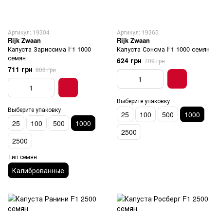
Артикул: 19304
Артикул: 19365
Rijk Zwaan
Rijk Zwaan
Капуста Зариссима F1 1000
Капуста Сонсма F1 1000 семян
семян
624 грн
709 грн
711 грн
808 грн
Выберите упаковку
Выберите упаковку
25
100
500
1000
25
100
500
1000
2500
2500
Тип семян
Калиброванные