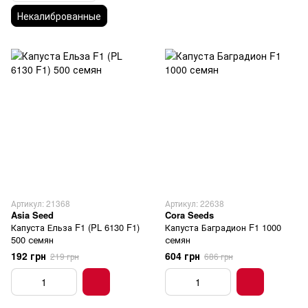
Некалиброванные
Артикул: 21368
Артикул: 22638
Asia Seed
Cora Seeds
Капуста Ельза F1 (PL 6130 F1)
Капуста Баградион F1 1000
500 семян
семян
192 грн
604 грн
219 грн
686 грн