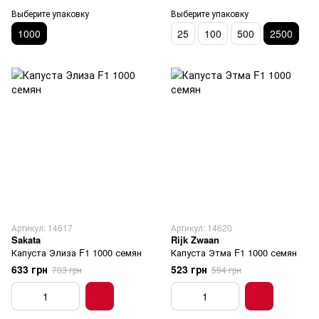
Выберите упаковку
Выберите упаковку
1000
25
100
500
2500
Артикул: 14617
Артикул: 14620
Sakata
Rijk Zwaan
Капуста Элиза F1 1000 семян
Капуста Этма F1 1000 семян
633 грн
523 грн
703 грн
594 грн