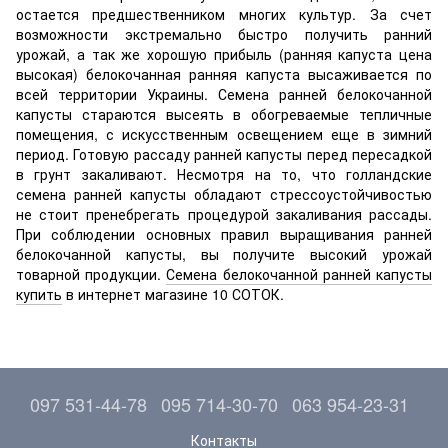
остается предшественником многих культур. За счет
возможности экстремально быстро получить ранний
урожай, а так же хорошую прибыль (ранняя капуста цена
высокая) белокочанная ранняя капуста высаживается по
всей территории Украины. Семена ранней белокочанной
капусты стараются высеять в обогреваемые тепличные
помещения, с искусственным освещением еще в зимний
период. Готовую рассаду ранней капусты перед пересадкой
в грунт закаливают. Несмотря на то, что голландские
семена ранней капусты обладают стрессоустойчивостью
не стоит пренебрегать процедурой закаливания рассады.
При соблюдении основных правил выращивания ранней
белокочанной капусты, вы получите высокий урожай
товарной продукции.
Семена белокочанной ранней капусты
купить
в интернет магазине 10 СОТОК.
097 531-44-78
095 714-30-70
063 954-23-31
Контакты