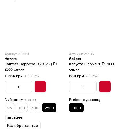
Артикул: 21031
Артикул: 21186
Hazera
Sakata
Капуста Каррера (17-1517) F1
Капуста Шармант F1 1000
2500 семян
семян
1 364 грн
680 грн
1 550 грн
755 грн
Выберите упаковку
Выберите упаковку
25
100
500
2500
1000
Тип семян
Калиброванные