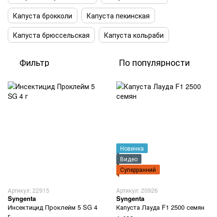
Капуста брокколи
Капуста пекинская
Капуста брюссельская
Капуста кольраби
Фильтр
По популярности
Новинка
Видео
Суперранний
Артикул: 22915
Артикул: 20926
Syngenta
Syngenta
Инсектицид Проклейм 5 SG 4
Капуста Лауда F1 2500 семян
г