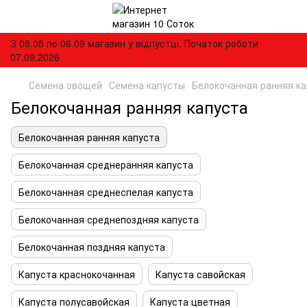
З 08.08 по 06.09 магазин у відпустці. Початок роботи
07.09.2026
Семена овощей
Семена капусты
Белокочанная ранняя ка
Белокочанная ранняя капуста
Белокочанная ранняя капуста
Белокочанная среднеранняя капуста
Белокочанная среднеспелая капуста
Белокочанная среднепоздняя капуста
Белокочанная поздняя капуста
Капуста краснокочанная
Капуста савойская
Капуста полусавойская
Капуста цветная