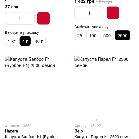
1 422 грн
1 616 грн
37 грн
Выберите упаковку
Выберите упаковку
25
100
500
2500
1 кг
4 г
40 г
1
Артикул: 13863
Артикул: 15127
Hazera
Bejo
Капуста Балбро F1 (Бурбон
Капуста Парел F1 2500 семян