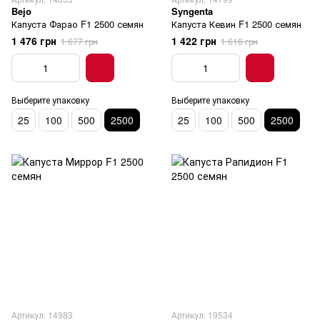
Bejo
Syngenta
Капуста Фарао F1 2500 семян
Капуста Кевин F1 2500 семян
1 476 грн
1 422 грн
1 677 грн
1 616 грн
Выберите упаковку
Выберите упаковку
25
100
500
2500
25
100
500
2500
Артикул: 14983
Артикул: 19534