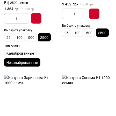
F1) 2500 семян
1 459 грн
1 658 грн
1 364 грн
1 550 грн
Выберите упаковку
Выберите упаковку
25
100
500
2500
25
100
500
2500
Тип семян
Калиброванные
Некалиброванные