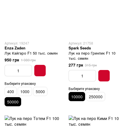
Артикул: 19247
Артикул: 21758
Enza Zaden
Spark Seeds
Лук Кайгаро F1 50 тыс. семян
Лук на перо Гринпик F1 10
тыс. семян
950 грн
1 080 грн
277 грн
315 грн
Выберите упаковку
Выберите упаковку
400
1000
5000
10000
250000
50000