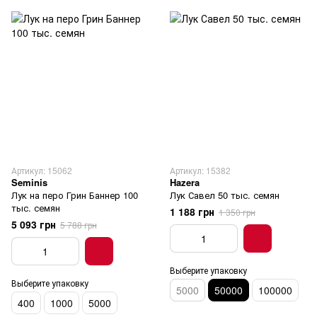
Артикул: 15062
Артикул: 15382
Seminis
Hazera
Лук на перо Грин Баннер 100
Лук Савел 50 тыс. семян
тыс. семян
1 188 грн
1 350 грн
5 093 грн
5 788 грн
Выберите упаковку
Выберите упаковку
5000
50000
100000
400
1000
5000