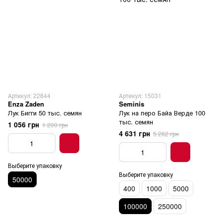
Артикул: 22844
Артикул: 15031
Enza Zaden
Seminis
Лук Бигги 50 тыс. семян
Лук на перо Байа Верде 100
тыс. семян
1 056 грн
1 200 грн
4 631 грн
5 262 грн
Выберите упаковку
Выберите упаковку
50000
400
1000
5000
100000
250000