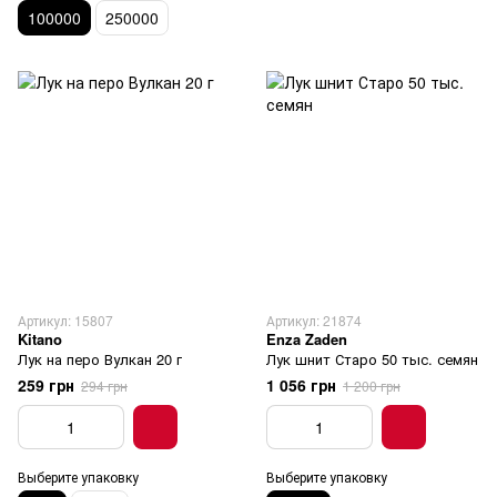
100000
250000
Артикул: 15807
Артикул: 21874
Kitano
Enza Zaden
Лук на перо Вулкан 20 г
Лук шнит Старо 50 тыс. семян
259 грн
1 056 грн
294 грн
1 200 грн
Выберите упаковку
Выберите упаковку