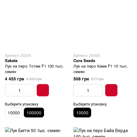
Артикул: 20205
Артикул: 20068
Sakata
Cora Seeds
Лук на перо Тотем F1 100 тыс.
Лук на перо Кими F1 10 тыс.
семян
семян
4 455 грн
508 грн
4 950 грн
577 грн
Выберите упаковку
Выберите упаковку
10000
100000
10000