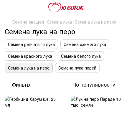
Семена овощей
Семена лука
Семена лука на перо
Семена лука на перо
Семена репчатого лука
Семена озимого лука
Семена красного лука
Семена белого лука
Семена лука на перо
Семена лука порей
Фильтр
По популярности