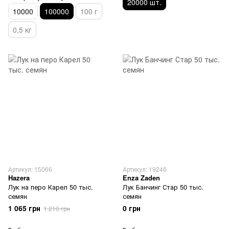
20000 шт.
10000
100000
100 г
0,5 кг
Артикул: 15066
Артикул: 19246
Hazera
Enza Zaden
Лук на перо Карел 50 тыс.
Лук Банчинг Стар 50 тыс.
семян
семян
1 065 грн
0 грн
1 210 грн