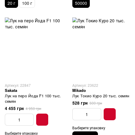
20 г
100 г
50000
Артикул: 22847
Артикул: 23622
Sakata
Mikado
Лук на перо Йода F1 100 тыс.
Лук Токио Куро 20 тыс. семян
семян
528 грн
600 грн
4 455 грн
4 950 грн
Выберите упаковку
Выберите упаковку