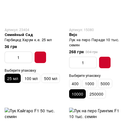
Артикул: 23404
Артикул: 15080
Семейный Сад
Bejo
Гербицид Харум к.е. 25 мл
Лук на перо Параде 10 тыс.
семян
36 грн
268 грн
304 грн
Выберите упаковку
Выберите упаковку
25 мл
100 мл
500 мл
400
1000
5000
10000
250000