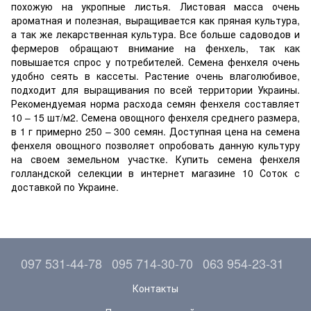
похожую на укропные листья. Листовая масса очень
ароматная и полезная, выращивается как пряная культура,
а так же лекарственная культура. Все больше садоводов и
фермеров обращают внимание на фенхель, так как
повышается спрос у потребителей. Семена фенхеля очень
удобно сеять в кассеты. Растение очень влаголюбивое,
подходит для выращивания по всей территории Украины.
Рекомендуемая норма расхода семян фенхеля составляет
10 – 15 шт/м2. Семена овощного фенхеля среднего размера,
в 1 г примерно 250 – 300 семян. Доступная цена на семена
фенхеля овощного позволяет опробовать данную культуру
на своем земельном участке. Купить семена фенхеля
голландской селекции в интернет магазине 10 Соток с
доставкой по Украине.
097 531-44-78
095 714-30-70
063 954-23-31
Контакты