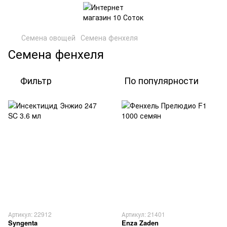
Семена овощей
Семена фенхеля
Семена фенхеля
Фильтр
По популярности
Артикул: 22912
Артикул: 21401
Syngenta
Enza Zaden