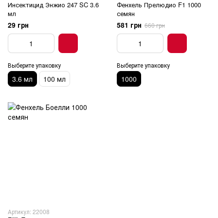
Инсектицид Энжио 247 SC 3.6
Фенхель Прелюдио F1 1000
мл
семян
29 грн
581 грн
660 грн
Выберите упаковку
Выберите упаковку
3.6 мл
100 мл
1000
Артикул: 22008