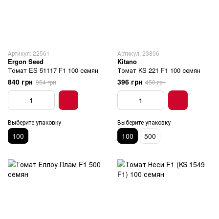
Артикул: 22561
Артикул: 23806
Ergon Seed
Kitano
Томат ES 51117 F1 100 семян
Томат KS 221 F1 100 семян
840 грн
396 грн
954 грн
450 грн
Выберите упаковку
Выберите упаковку
100
100
500