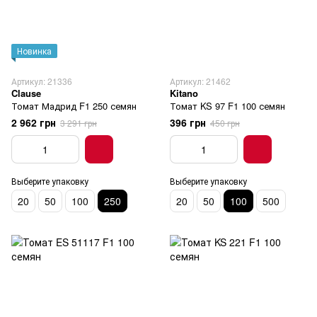
Новинка
Артикул: 21336
Артикул: 21462
Clause
Kitano
Томат Мадрид F1 250 семян
Томат KS 97 F1 100 семян
2 962 грн
396 грн
3 291 грн
450 грн
Выберите упаковку
Выберите упаковку
20
50
100
250
20
50
100
500