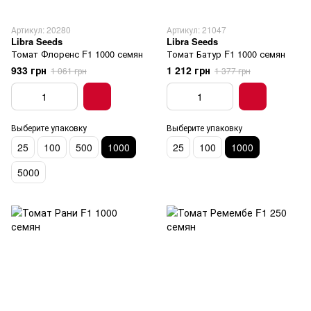
Артикул: 20280
Артикул: 21047
Libra Seeds
Libra Seeds
Томат Флоренс F1 1000 семян
Томат Батур F1 1000 семян
933 грн
1 212 грн
1 061 грн
1 377 грн
Выберите упаковку
Выберите упаковку
25
100
500
1000
25
100
1000
5000