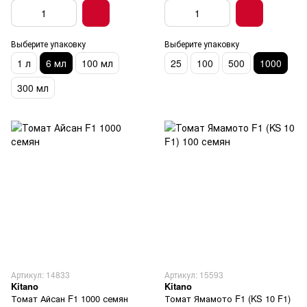
Выберите упаковку
Выберите упаковку
1 л
6 мл
100 мл
25
100
500
1000
300 мл
Артикул: 14833
Артикул: 15593
Kitano
Kitano
Томат Айсан F1 1000 семян
Томат Ямамото F1 (KS 10 F1)