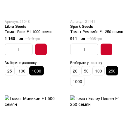
Артикул: 21048
Артикул: 21141
Libra Seeds
Spark Seeds
Томат Рани F1 1000 семян
Томат Ремембе F1 250 семян
1 160 грн
911 грн
1 319 грн
1 035 грн
Выберите упаковку
Выберите упаковку
25
100
1000
20
50
100
250
1000