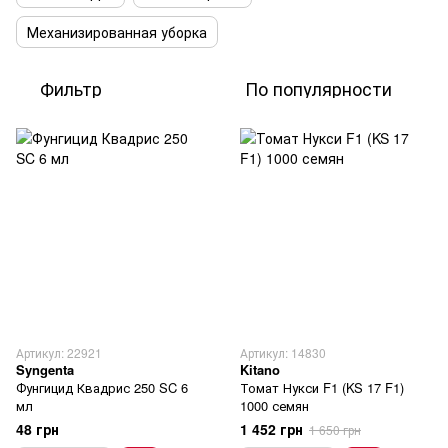
Механизированная уборка
Фильтр
По популярности
Артикул: 22921
Артикул: 14830
Syngenta
Kitano
Фунгицид Квадрис 250 SC 6
Томат Нукси F1 (KS 17 F1)
мл
1000 семян
48 грн
1 452 грн
1 650 грн