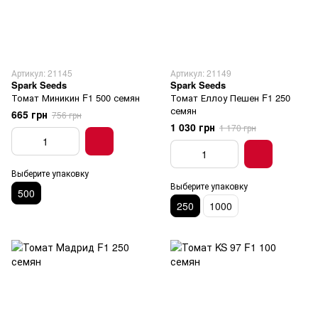
Артикул: 21145
Артикул: 21149
Spark Seeds
Spark Seeds
Томат Миникин F1 500 семян
Томат Еллоу Пешен F1 250
семян
665 грн
756 грн
1 030 грн
1 170 грн
Выберите упаковку
Выберите упаковку
500
250
1000