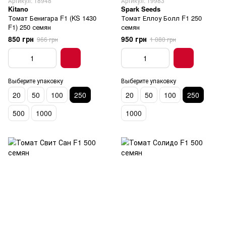
Артикул: 18948
Артикул: 19983
Kitano
Spark Seeds
Томат Бенигара F1 (KS 1430
Томат Еллоу Болл F1 250
F1) 250 семян
семян
850 грн
950 грн
966 грн
1 080 грн
Выберите упаковку
Выберите упаковку
20
50
100
250
20
50
100
250
500
1000
1000