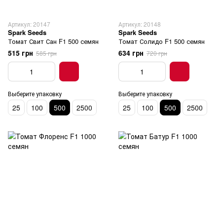
Артикул: 20147
Артикул: 20148
Spark Seeds
Spark Seeds
Томат Свит Сан F1 500 семян
Томат Солидо F1 500 семян
515 грн
634 грн
585 грн
720 грн
Выберите упаковку
Выберите упаковку
25
100
500
2500
25
100
500
2500