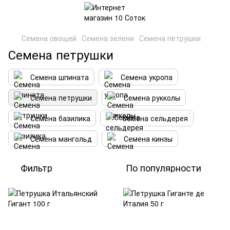
Семена овощей
Семена зелени
Семена петрушки
Семена петрушки
Семена шпината
Семена укропа
Семена петрушки
Семена рукколы
Семена базилика
Семена сельдерея
Семена мангольд
Семена кинзы
Фильтр
По популярности