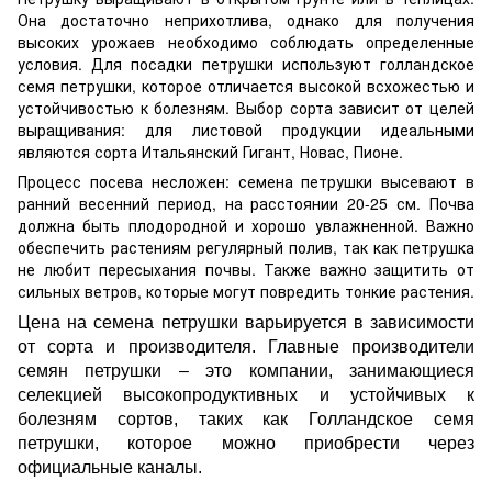
Она достаточно неприхотлива, однако для получения
высоких урожаев необходимо соблюдать определенные
условия. Для посадки петрушки используют голландское
семя петрушки, которое отличается высокой всхожестью и
устойчивостью к болезням. Выбор сорта зависит от целей
выращивания: для листовой продукции идеальными
являются сорта Итальянский Гигант, Новас, Пионе.
Процесс посева несложен: семена петрушки высевают в
ранний весенний период, на расстоянии 20-25 см. Почва
должна быть плодородной и хорошо увлажненной. Важно
обеспечить растениям регулярный полив, так как петрушка
не любит пересыхания почвы. Также важно защитить от
сильных ветров, которые могут повредить тонкие растения.
Цена на семена петрушки варьируется в зависимости
от сорта и производителя. Главные производители
семян петрушки – это компании, занимающиеся
селекцией высокопродуктивных и устойчивых к
болезням сортов, таких как Голландское семя
петрушки, которое можно приобрести через
официальные каналы.