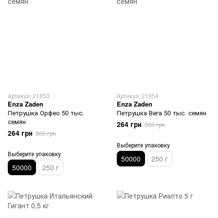
Артикул: 21853
Артикул: 21854
Enza Zaden
Enza Zaden
Петрушка Орфео 50 тыс.
Петрушка Вега 50 тыс. семян
семян
264 грн
300 грн
264 грн
300 грн
Выберите упаковку
Выберите упаковку
50000
250 г
50000
250 г