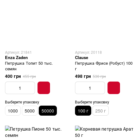
Артикул: 21841
Артикул: 20118
Enza Zaden
Clause
Петрушка Топит 50 тыс.
Петрушка Фрисе (Робуст) 100
семян
г
400 грн
498 грн
455 грн
536 грн
Выберите упаковку
Выберите упаковку
1000
5000
50000
100 г
250 г