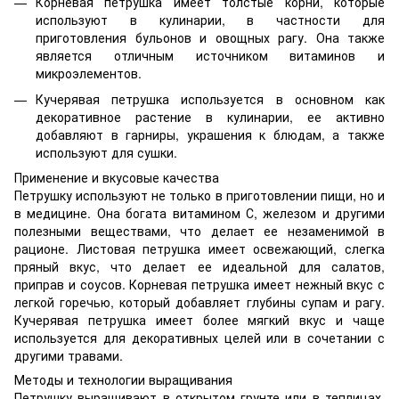
Корневая петрушка имеет толстые корни, которые
используют в кулинарии, в частности для
приготовления бульонов и овощных рагу. Она также
является отличным источником витаминов и
микроэлементов.
Кучерявая петрушка используется в основном как
декоративное растение в кулинарии, ее активно
добавляют в гарниры, украшения к блюдам, а также
используют для сушки.
Применение и вкусовые качества
Петрушку используют не только в приготовлении пищи, но и
в медицине. Она богата витамином С, железом и другими
полезными веществами, что делает ее незаменимой в
рационе. Листовая петрушка имеет освежающий, слегка
пряный вкус, что делает ее идеальной для салатов,
приправ и соусов. Корневая петрушка имеет нежный вкус с
легкой горечью, который добавляет глубины супам и рагу.
Кучерявая петрушка имеет более мягкий вкус и чаще
используется для декоративных целей или в сочетании с
другими травами.
Методы и технологии выращивания
Петрушку выращивают в открытом грунте или в теплицах.