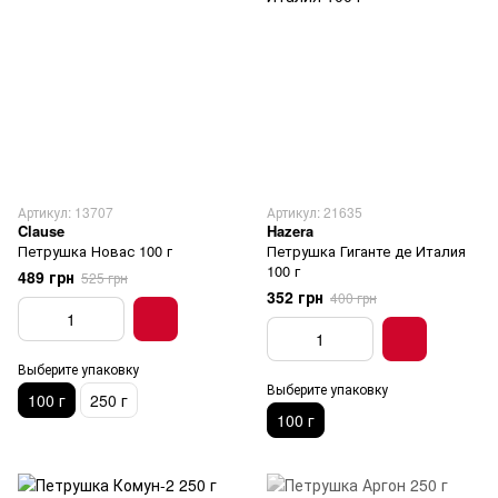
Артикул: 13707
Артикул: 21635
Clause
Hazera
Петрушка Новас 100 г
Петрушка Гиганте де Италия
100 г
489 грн
525 грн
352 грн
400 грн
Выберите упаковку
Выберите упаковку
100 г
250 г
100 г