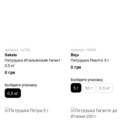
Артикул: 14706
Артикул: 19699
Sakata
Bejo
Петрушка Итальянский Гигант
Петрушка Риалто 5 г
0,5 кг
0 грн
0 грн
Выберите упаковку
Выберите упаковку
5 г
50 г
0,5 кг
0,5 кг