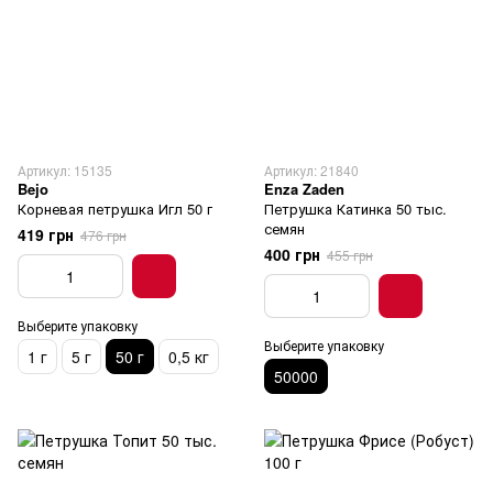
Артикул: 15135
Артикул: 21840
Bejo
Enza Zaden
Корневая петрушка Игл 50 г
Петрушка Катинка 50 тыс.
семян
419 грн
476 грн
400 грн
455 грн
Выберите упаковку
Выберите упаковку
1 г
5 г
50 г
0,5 кг
50000