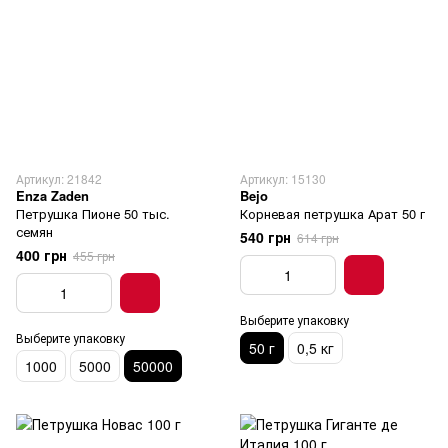
Артикул: 21842
Артикул: 15130
Enza Zaden
Bejo
Петрушка Пионе 50 тыс.
Корневая петрушка Арат 50 г
семян
540 грн
614 грн
400 грн
455 грн
Выберите упаковку
Выберите упаковку
50 г
0,5 кг
1000
5000
50000