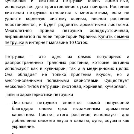
кучерявой и листовой петрушки очень ароматные,
используются для приготовления сухих приправ. Растение
листовая петрушка относится к многолетним, если не
удалять корневую систему осенью, весной растение
восстановится, и будет радовать ароматными листьями.
Многолетняя пряная петрушка холодоустойчивая,
выращивается по всей территории Украины.
Купить семена
петрушки
в интернет магазине 10 Соток.
Петрушка – это одно из самых популярных и
распространенных травяных растений, которые активно
используют как в кулинарии, так и в медицинских целях.
Она обладает не только приятным вкусом, но и
многочисленными полезными свойствами. Существует
несколько типов петрушки: листовая, корневая, кучерявая.
Типы и характеристики петрушки
Листовая петрушка является самой популярной
благодаря своим ярко выраженным ароматным
качествам. Листья этого растения используют для
добавления свежего вкуса в салаты, супы, соусы и как
украшение.