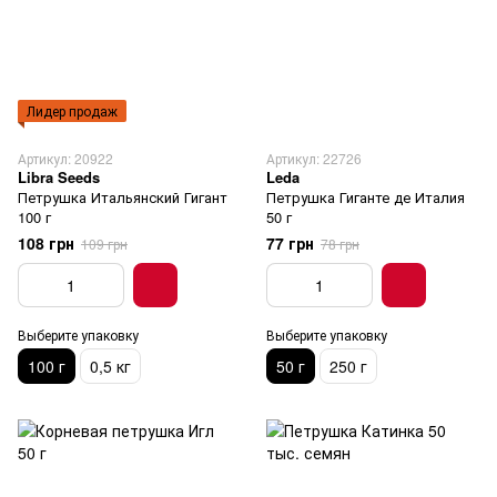
Лидер продаж
Артикул: 20922
Артикул: 22726
Libra Seeds
Leda
Петрушка Итальянский Гигант
Петрушка Гиганте де Италия
100 г
50 г
108 грн
77 грн
109 грн
78 грн
Выберите упаковку
Выберите упаковку
100 г
0,5 кг
50 г
250 г