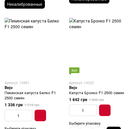
Некалиброванные
Хит
Артикул: 13981
Артикул: 14022
Bejo
Bejo
Пекинская капуста Билко F1
Капуста Бронко F1 2500 семян
2500 семян
1 642 грн
1 866 грн
1 336 грн
1 518 грн
Выберите упаковку
Выберите упаковку