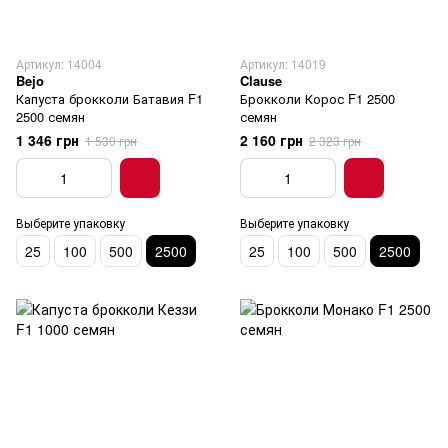
Артикул: 14004
Артикул: 14019
Bejo
Clause
Капуста брокколи Батавия F1
Брокколи Корос F1 2500
2500 семян
семян
1 346 грн
2 160 грн
1 530 грн
2 323 грн
Выберите упаковку
Выберите упаковку
25
100
500
2500
25
100
500
2500