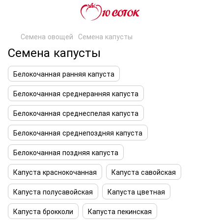
Семена овощей
Семена капусты
Семена капусты
Белокочанная ранняя капуста
Белокочанная среднеранняя капуста
Белокочанная среднеспелая капуста
Белокочанная среднепоздняя капуста
Белокочанная поздняя капуста
Капуста краснокочанная
Капуста савойская
Капуста полусавойская
Капуста цветная
Капуста брокколи
Капуста пекинская