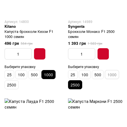
Артикул: 14800
Артикул: 14989
Kitano
Syngenta
Капуста брокколи Кеззи F1
Брокколи Монако F1 2500
1000 семян
семян
496 грн
1 393 грн
564 грн
1 583 грн
Выберите упаковку
Выберите упаковку
25
100
500
1000
25
100
500
1000
2500
2500