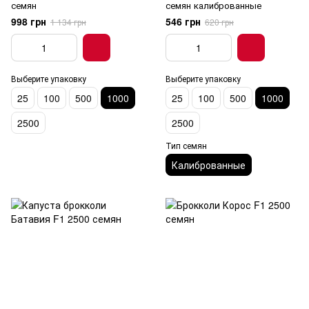
семян
семян калиброванные
998 грн
546 грн
1 134 грн
620 грн
Выберите упаковку
Выберите упаковку
25
100
500
1000
25
100
500
1000
2500
2500
Тип семян
Калиброванные