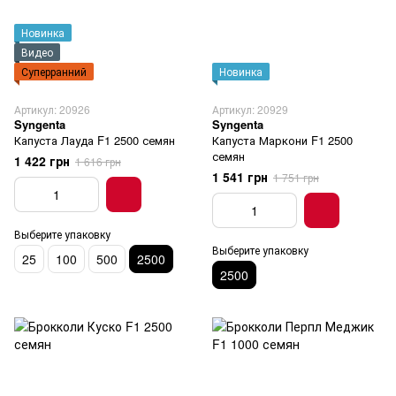
Новинка
Видео
Суперранний
Новинка
Артикул: 20926
Артикул: 20929
Syngenta
Syngenta
Капуста Лауда F1 2500 семян
Капуста Маркони F1 2500
семян
1 422 грн
1 616 грн
1 541 грн
1 751 грн
Выберите упаковку
Выберите упаковку
25
100
500
2500
2500