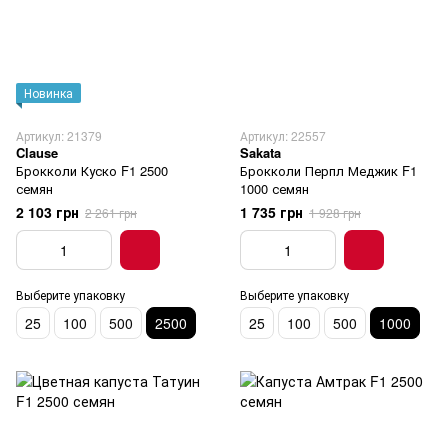
Новинка
Артикул: 21379
Артикул: 22557
Clause
Sakata
Брокколи Куско F1 2500
Брокколи Перпл Меджик F1
семян
1000 семян
2 103 грн
1 735 грн
2 261 грн
1 928 грн
Выберите упаковку
Выберите упаковку
25
100
500
2500
25
100
500
1000