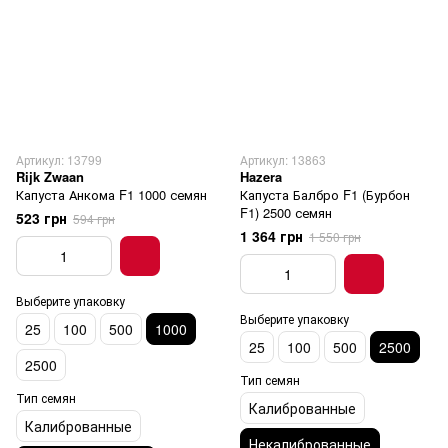
Артикул: 13799
Артикул: 13863
Rijk Zwaan
Hazera
Капуста Анкома F1 1000 семян
Капуста Балбро F1 (Бурбон
F1) 2500 семян
523 грн
594 грн
1 364 грн
1 550 грн
Выберите упаковку
Выберите упаковку
25
100
500
1000
25
100
500
2500
2500
Тип семян
Тип семян
Калиброванные
Калиброванные
Некалиброванные