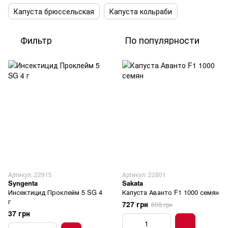
Капуста брюссельская
Капуста кольраби
Фильтр
По популярности
Артикул: 22915
Артикул: 22801
Syngenta
Sakata
Инсектицид Проклейм 5 SG 4
Капуста Аванто F1 1000 семян
г
727 грн
808 грн
37 грн