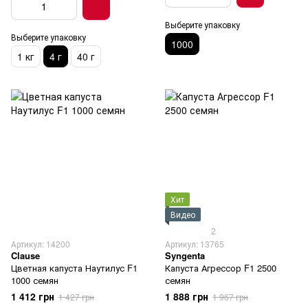
Выберите упаковку
Выберите упаковку
1000
1 кг
4 г
40 г
Хит
Видео
2
Артикул: 14200
Артикул: 13765
Clause
Syngenta
Цветная капуста Наутилус F1
Капуста Агрессор F1 2500
1000 семян
семян
1 412 грн
1 888 грн
1 427 грн
1 967 грн