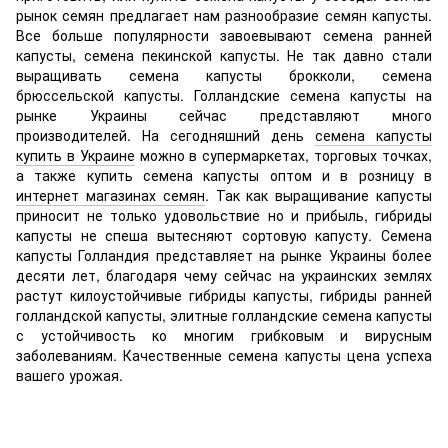
рынок семян предлагает нам разнообразие семян капусты.
Все больше популярности завоевывают семена ранней
капусты, семена пекинской капусты. Не так давно стали
выращивать семена капусты брокколи, семена
брюссельской капусты. Голландские семена капусты на
рынке Украины сейчас представляют много
производителей. На сегодняшний день
семена капусты
купить в Украине
можно в супермаркетах, торговых точках,
а также купить семена капусты оптом и в розницу в
интернет магазинах семян
. Так как выращивание капусты
приносит не только удовольствие но и прибыль, гибриды
капусты не спеша вытесняют сортовую капусту. Семена
капусты Голландия представляет на рынке Украины более
десяти лет, благодаря чему сейчас на украинских землях
растут килоустойчивые гибриды капусты, гибриды ранней
голландской капусты, элитные голландские семена капусты
с устойчивость ко многим грибковым и вирусным
заболеваниям. Качественные семена капусты цена успеха
вашего урожая.