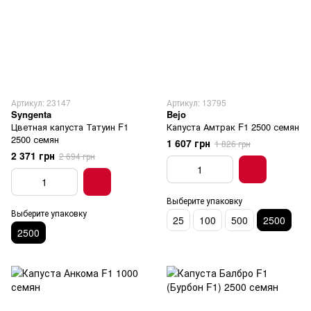
Артикул: 23147
Артикул: 13795
Syngenta
Bejo
Цветная капуста Татуин F1
Капуста Амтрак F1 2500 семян
2500 семян
1 607 грн
1 826 грн
2 371 грн
2 694 грн
Выберите упаковку
Выберите упаковку
25
100
500
2500
2500