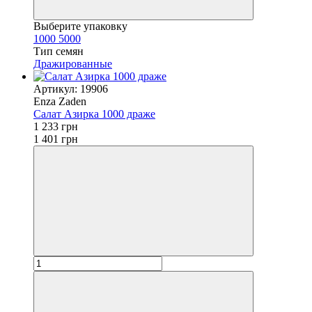
Выберите упаковку
1000
5000
Тип семян
Дражированные
Артикул: 19906
Enza Zaden
Салат Азирка 1000 драже
1 233 грн
1 401 грн