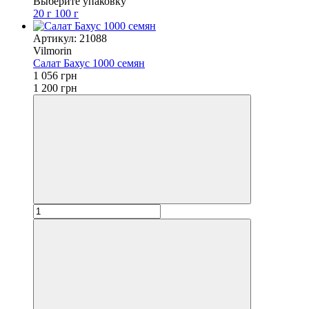
Выберите упаковку
20 г
100 г
Артикул: 21088
Vilmorin
Салат Бахус 1000 семян
1 056 грн
1 200 грн