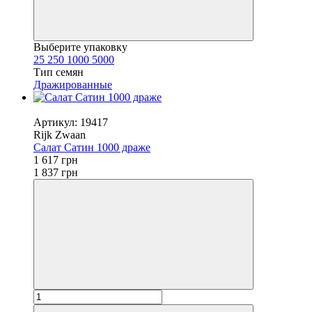
Выберите упаковку
25
250
1000
5000
Тип семян
Дражированные
Новинка
Артикул: 19417
Rijk Zwaan
Салат Сатин 1000 драже
1 617 грн
1 837 грн