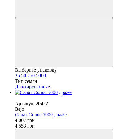
Выберите упаковку
25
50
250
5000
Тип семян
Дражированные
Новинка
Артикул: 20422
Bejo
Салат Солос 5000 драже
4 007 грн
4 553 грн