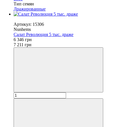
Тип семян
Дражированные
Хит
Артикул: 15306
Nunhems
Салат Революция 5 тыс. драже
6 346 грн
7 211 грн