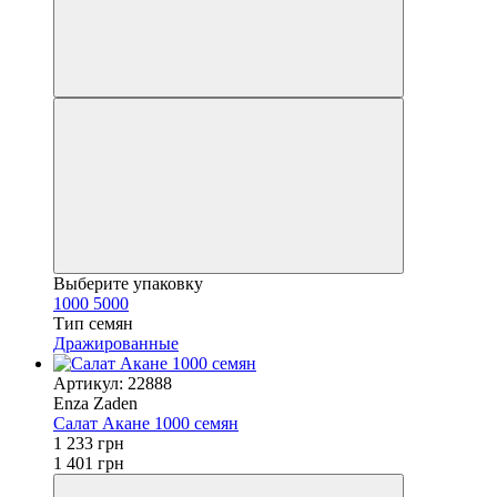
Выберите упаковку
1000
5000
Тип семян
Дражированные
Артикул: 22888
Enza Zaden
Салат Акане 1000 семян
1 233 грн
1 401 грн