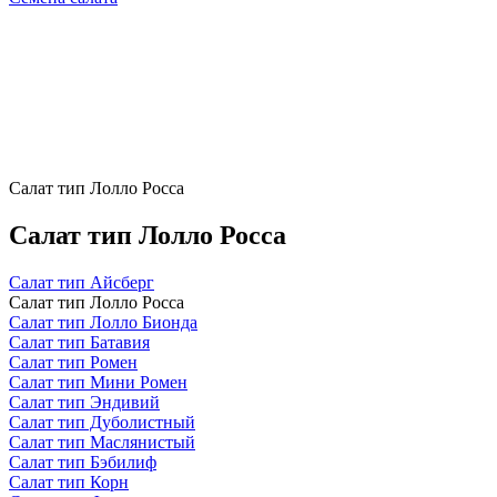
Салат тип Лолло Росса
Салат тип Лолло Росса
Салат тип Айсберг
Салат тип Лолло Росса
Салат тип Лолло Бионда
Салат тип Батавия
Салат тип Ромен
Салат тип Мини Ромен
Салат тип Эндивий
Салат тип Дуболистный
Салат тип Маслянистый
Салат тип Бэбилиф
Салат тип Корн