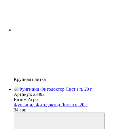
Крупная плитка
Артикул: 23492
Ензим Агро
Фунгицид Фитодоктор Лист з.п. 20 г
34 грн