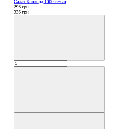
Салат Конкорд 1000 семян
296 грн
336 грн