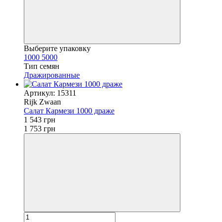
Выберите упаковку
1000
5000
Тип семян
Дражированные
Артикул: 15311
Rijk Zwaan
Салат Кармези 1000 драже
1 543 грн
1 753 грн