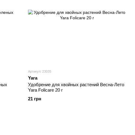
Артикул: 23035
Yara
ных
Удобрение для хвойных растений Весна-Лето
Yara Folicare 20 г
21 грн