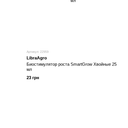
Артикул: 22959
LibraAgro
Биостимулятор роста SmartGrow Хвойные 25
мл
23 грн