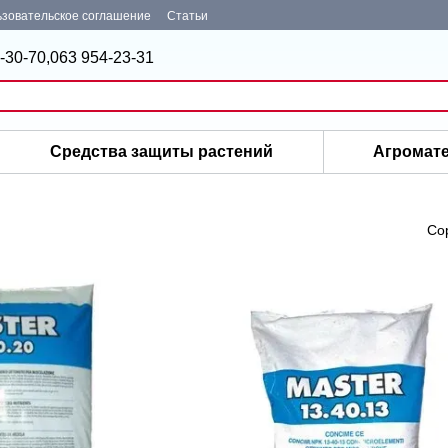
зовательское соглашение
Статьи
-30-70,
063 954-23-31
Средства защиты растений
Агромат
Со