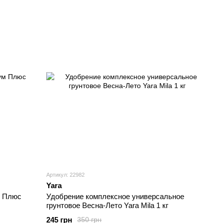
Артикул: 22982
Yara
м Плюс
Удобрение комплексное универсальное
грунтовое Весна-Лето Yara Mila 1 кг
245 грн
350 грн