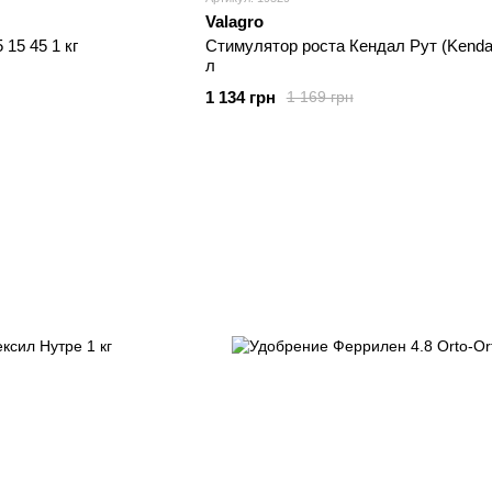
Valagro
15 45 1 кг
Стимулятор роста Кендал Рут (Kendal
л
1 134 грн
1 169 грн