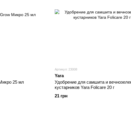
Артикул: 23008
Yara
Микро 25 мл
Удобрение для самшита и вечнозеле
кустарников Yara Folicare 20 г
21 грн