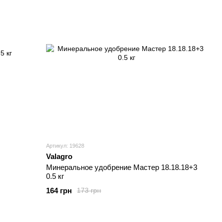
Артикул: 19628
Valagro
Минеральное удобрение Мастер 18.18.18+3
0.5 кг
164 грн
173 грн