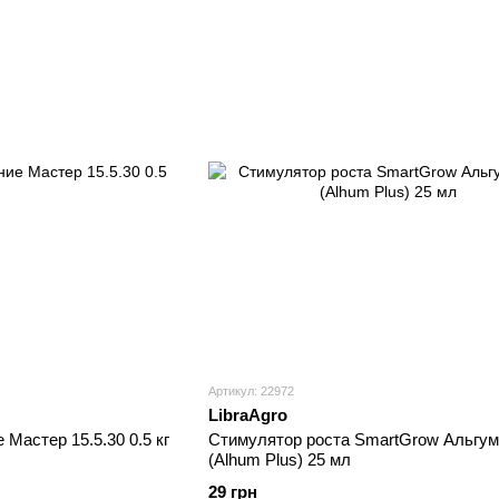
Артикул: 22972
LibraAgro
Мастер 15.5.30 0.5 кг
Стимулятор роста SmartGrow Альгу
(Alhum Plus) 25 мл
29 грн