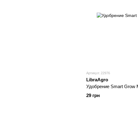
Артикул: 22976
LibraAgro
Удобрение Smart Grow 
29 грн