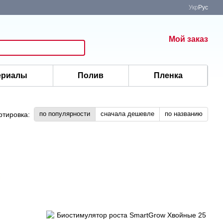
Укр
Рус
Мой заказ
ериалы
Полив
Пленка
по популярности
сначала дешевле
по названию
ртировка: