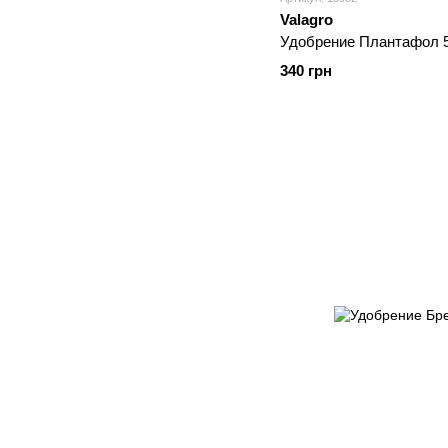
Valagro
Удобрение Плантафол 5 
340 грн