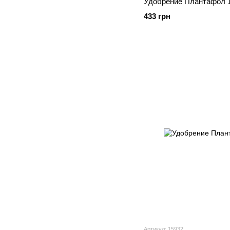
Удобрение Плантафол 10
433 грн
Артикул: 15932