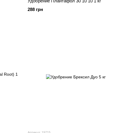
Удобрение Плантафол 30 10 10 1 кг
288 грн
Артикул: 19715