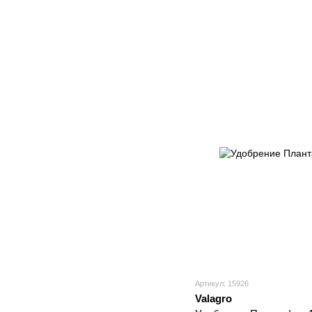
Артикул: 15926
Valagro