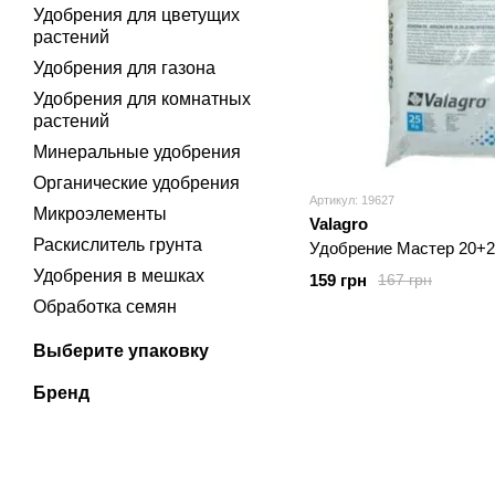
Удобрения для цветущих
растений
Удобрения для газона
Удобрения для комнатных
растений
Минеральные удобрения
Органические удобрения
Артикул: 19627
Микроэлементы
Valagro
Раскислитель грунта
Удобрение Мастер 20+20
Удобрения в мешках
159 грн
167 грн
Обработка семян
Выберите упаковку
Бренд