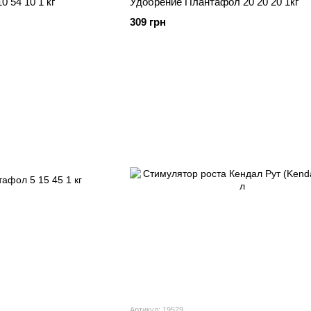
 54 10 1 кг
Удобрение Плантафол 20 20 20 1кг
309 грн
Артикул: 19529