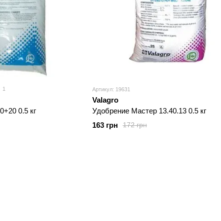
1
Артикул: 19631
Valagro
+20 0.5 кг
Удобрение Мастер 13.40.13 0.5 кг
163 грн
172 грн