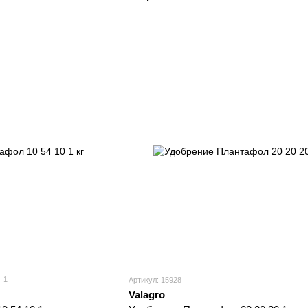
1
Артикул: 15928
Valagro