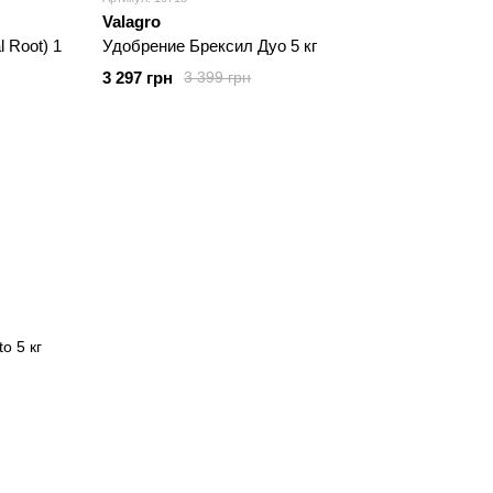
Valagro
 Root) 1
Удобрение Брексил Дуо 5 кг
3 297 грн
3 399 грн