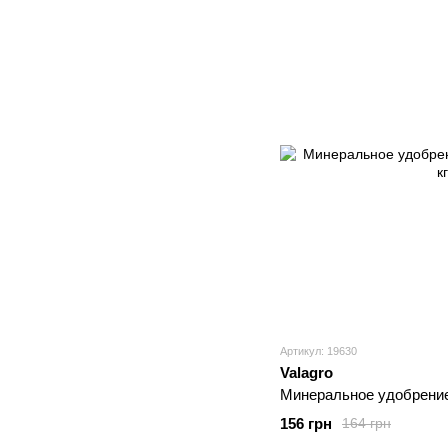
Артикул: 19630
Valagro
Минеральное удобрение 
156 грн
164 грн