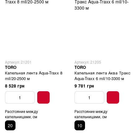
Артикул: 21201
Артикул: 21205
TORO
TORO
Капельная лента Aqua-Traxx 8
Капельная лента Аква Тракс
mil/20-2500 м
Aqua-Traxx 6 mil/10-3300 м
8 528 грн
9 781 грн
Расстояние между
Расстояние между
капельницами, см
капельницами, см
20
10