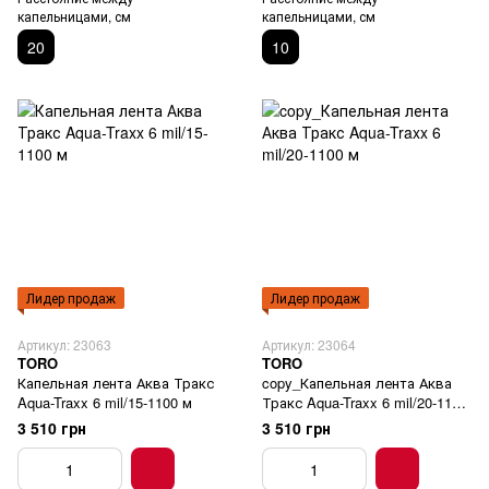
капельницами, см
капельницами, см
20
10
Лидер продаж
Лидер продаж
Артикул: 23063
Артикул: 23064
TORO
TORO
Капельная лента Аква Тракс
copy_Капельная лента Аква
Aqua-Traxx 6 mil/15-1100 м
Тракс Aqua-Traxx 6 mil/20-1100
м
3 510 грн
3 510 грн