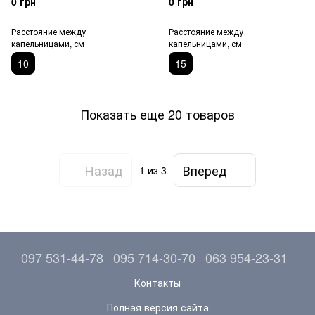
0 грн
0 грн
Расстояние между
Расстояние между
капельницами, см
капельницами, см
10
15
Показать еще 20 товаров
Назад
Вперед
1
из 3
097 531-44-78
095 714-30-70
063 954-23-31
Контакты
Полная версия сайта