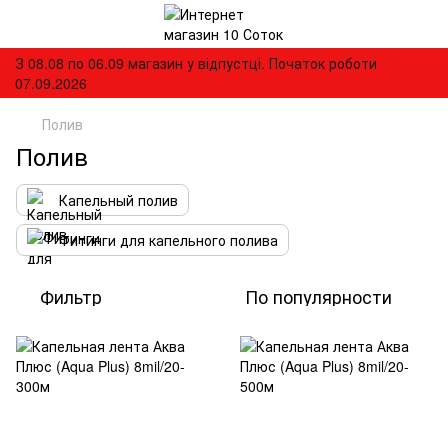
З 08.08 по 06.09 магазин у відпустці. Початок роботи
07.09.2026
Полив
Полив
Капельный полив
Фитинги для капельного полива
Фильтр
По популярности