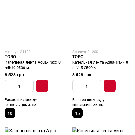
Артикул: 21199
Артикул: 21200
TORO
TORO
Капельная лента Aqua-Traxx 8
Капельная лента Aqua-Traxx 8
mil/10-2500 м
mil/15-2500 м
8 528 грн
8 528 грн
Расстояние между
Расстояние между
капельницами, см
капельницами, см
10
15