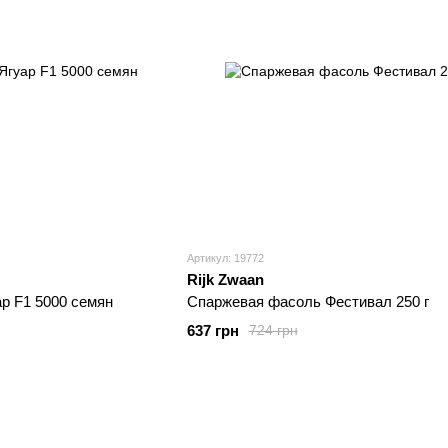
Артикул: 19772
Rijk Zwaan
р F1 5000 семян
Спаржевая фасоль Фестивал 250 г
637 грн
724 грн