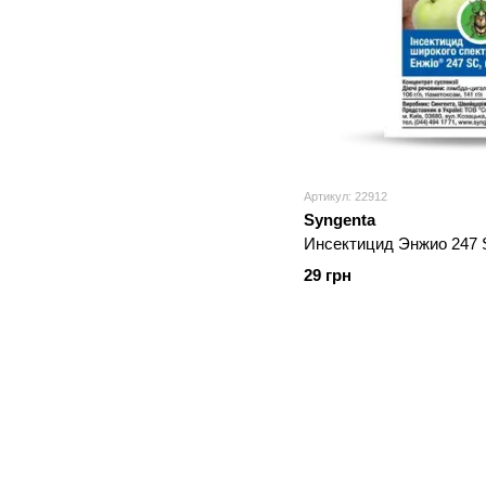
Артикул: 22912
Syngenta
Инсектицид Энжио 247 
29 грн