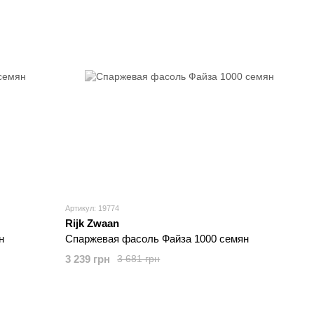
Артикул: 19774
Rijk Zwaan
н
Спаржевая фасоль Файза 1000 семян
3 239 грн
3 681 грн