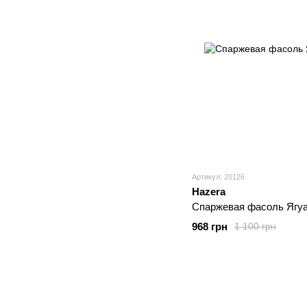
Артикул: 20126
Hazera
Спаржевая фасоль Ягуа
968 грн
1 100 грн