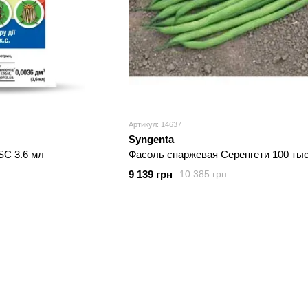
Артикул: 14637
Syngenta
SC 3.6 мл
Фасоль спаржевая Серенгети 100 тыс
9 139 грн
10 385 грн