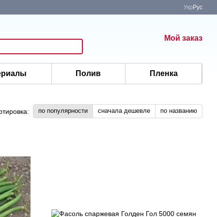
Укр
Рус
Мой заказ
ериалы
Полив
Пленка
по популярности
сначала дешевле
по названию
ртировка: