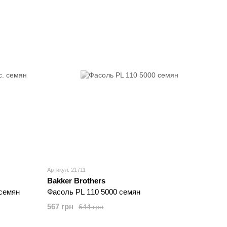
Артикул: 21711
Bakker Brothers
семян
Фасоль PL 110 5000 семян
567 грн
644 грн