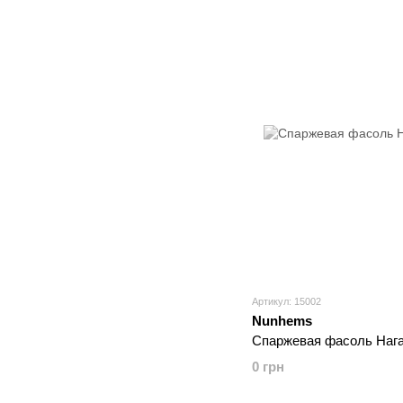
Артикул: 15002
Nunhems
Спаржевая фасоль Нага
0 грн