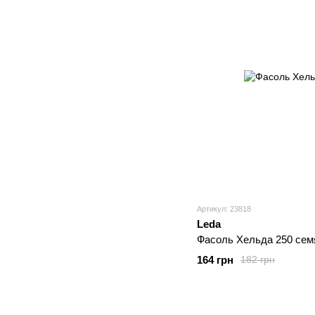
Артикул: 23818
Leda
Фасоль Хельда 250 сем
164 грн
182 грн