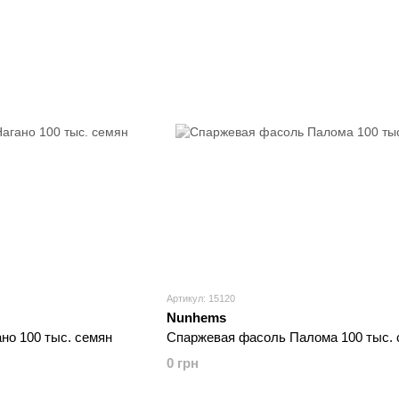
Артикул: 15120
Nunhems
но 100 тыс. семян
Спаржевая фасоль Палома 100 тыс. 
0 грн