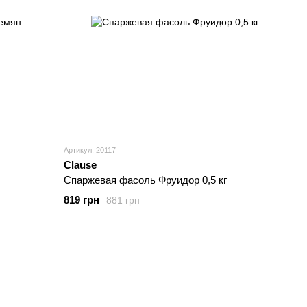
Артикул: 20117
Clause
Спаржевая фасоль Фруидор 0,5 кг
819 грн
881 грн