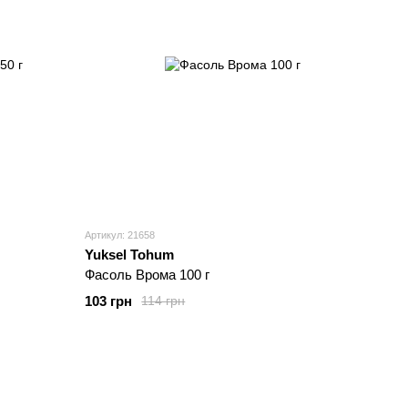
Артикул: 21658
Yuksel Tohum
Фасоль Врома 100 г
103 грн
114 грн