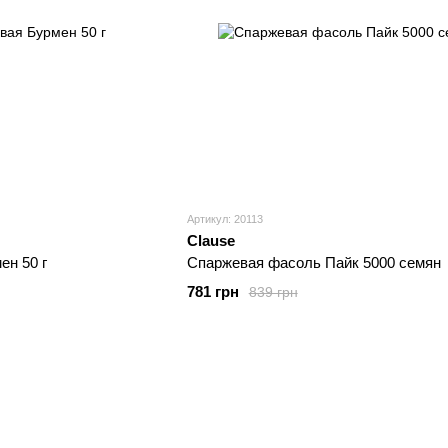
Артикул: 20113
Clause
ен 50 г
Спаржевая фасоль Пайк 5000 семян
781 грн
839 грн