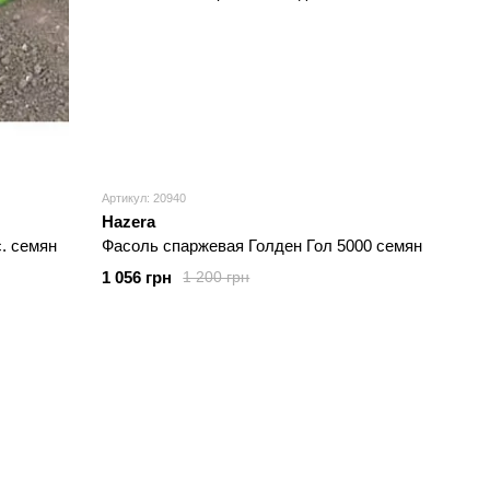
Артикул: 20940
Hazera
. семян
Фасоль спаржевая Голден Гол 5000 семян
1 056 грн
1 200 грн