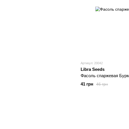
Артикул: 20042
Libra Seeds
Фасоль спаржевая Бурм
41 грн
46 грн