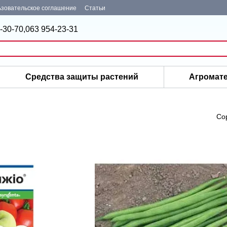
зовательское соглашение
Статьи
-30-70,
063 954-23-31
Средства защиты растений
Агромат
Со