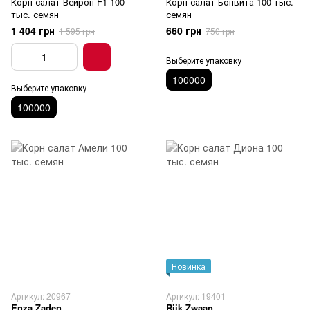
Корн салат Вейрон F1 100
Корн салат Бонвита 100 тыс.
тыс. семян
семян
1 404 грн
660 грн
1 595 грн
750 грн
Выберите упаковку
100000
Выберите упаковку
100000
Новинка
Артикул: 20967
Артикул: 19401
Enza Zaden
Rijk Zwaan