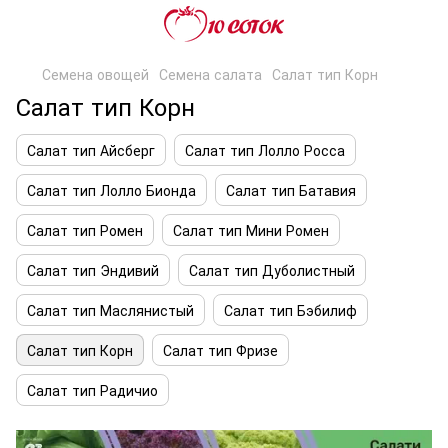
Семена овощей
Семена салата
Салат тип Корн
Салат тип Корн
Салат тип Айсберг
Салат тип Лолло Росса
Салат тип Лолло Бионда
Салат тип Батавия
Салат тип Ромен
Салат тип Мини Ромен
Салат тип Эндивий
Салат тип Дуболистный
Салат тип Маслянистый
Салат тип Бэбилиф
Салат тип Корн
Салат тип Фризе
Салат тип Радичио