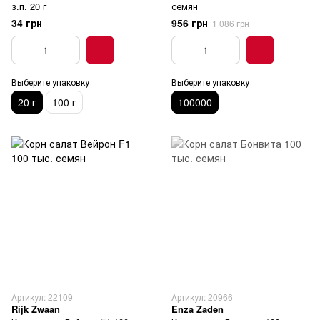
з.п. 20 г
семян
34 грн
956 грн
1 086 грн
Выберите упаковку
Выберите упаковку
20 г
100 г
100000
Артикул: 22109
Артикул: 20966
Rijk Zwaan
Enza Zaden