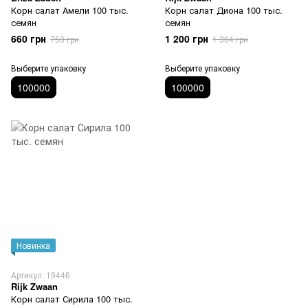
Корн салат Амели 100 тыс.
Корн салат Диона 100 тыс.
семян
семян
660 грн
1 200 грн
750 грн
1 364 грн
Выберите упаковку
Выберите упаковку
100000
100000
Новинка
Артикул: 19446
Rijk Zwaan
Корн салат Сирила 100 тыс.