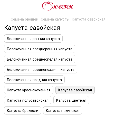
Семена овощей
Семена капусты
Капуста савойская
Капуста савойская
Белокочанная ранняя капуста
Белокочанная среднеранняя капуста
Белокочанная среднеспелая капуста
Белокочанная среднепоздняя капуста
Белокочанная поздняя капуста
Капуста краснокочанная
Капуста савойская
Капуста полусавойская
Капуста цветная
Капуста брокколи
Капуста пекинская