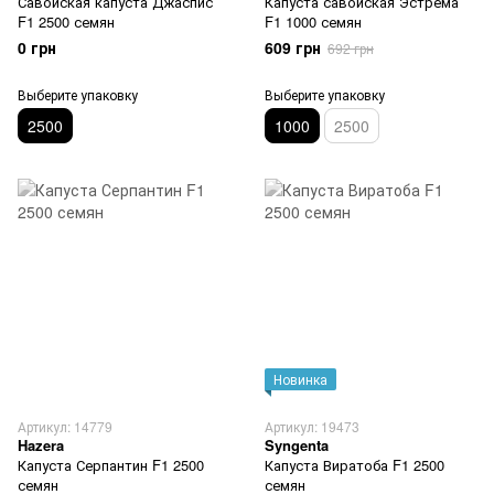
Савойская капуста Джаспис
Капуста савойская Эстрема
F1 2500 семян
F1 1000 семян
0 грн
609 грн
692 грн
Выберите упаковку
Выберите упаковку
2500
1000
2500
Новинка
Артикул: 14779
Артикул: 19473
Hazera
Syngenta
Капуста Серпантин F1 2500
Капуста Виратоба F1 2500
семян
семян