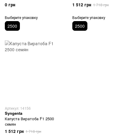
0 грн
1 512 грн
1 718 грн
Выберите упаковку
Выберите упаковку
2500
2500
Артикул: 14156
Syngenta
Капуста Виратоба F1 2500
семян
1 512 грн
1 718 грн