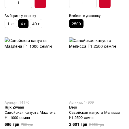
Выберите упаковку
Выберите упаковку
1 кг
4 г
40 г
2500
Артикул: 14170
Артикул: 14909
Rijk Zwaan
Bejo
Савойская капуста Мадлена
Савойская капуста Мелисса
F1 1000 семян
F1 2500 семян
686 грн
2 601 грн
780 грн
2 956 грн