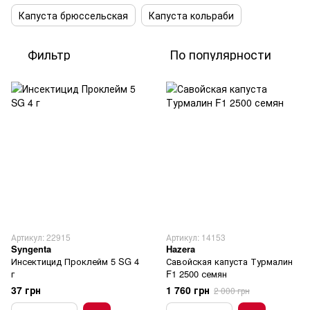
Капуста брюссельская
Капуста кольраби
Фильтр
По популярности
Артикул: 22915
Артикул: 14153
Syngenta
Hazera
Инсектицид Проклейм 5 SG 4
Савойская капуста Турмалин
г
F1 2500 семян
37 грн
1 760 грн
2 000 грн