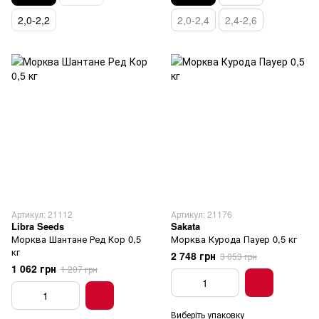
2,0-2,2
2,0-2,4
2,4-2,6
Артикул: 21112
Артикул: 21176
Libra Seeds
Sakata
Морква Шантане Ред Кор 0,5
Морква Курода Пауер 0,5 кг
кг
2 748 грн
3 053 грн
1 062 грн
1 207 грн
Виберіть упаковку