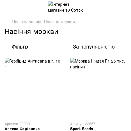
Насіння овочів
Насіння моркви
Насіння моркви
Фільтр
За популярністю
Артикул: 23330
Артикул: 22857
Аптека Садівника
Spark Seeds