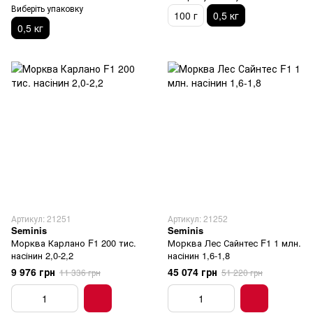
Виберіть упаковку
100 г
0,5 кг
0,5 кг
Артикул: 21251
Артикул: 21252
Seminis
Seminis
Морква Карлано F1 200 тис.
Морква Лес Сайнтес F1 1 млн.
насінин 2,0-2,2
насінин 1,6-1,8
9 976 грн
45 074 грн
11 336 грн
51 220 грн