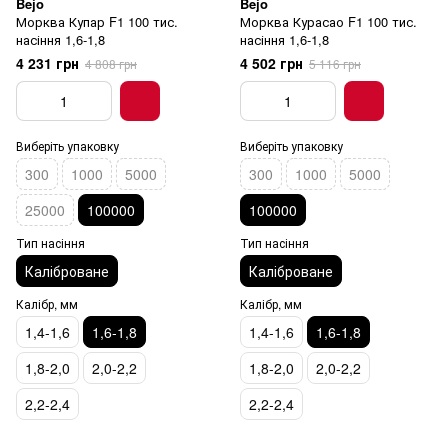
Bejo
Bejo
Морква Купар F1 100 тис.
Морква Курасао F1 100 тис.
насіння 1,6-1,8
насіння 1,6-1,8
4 231 грн
4 502 грн
4 808 грн
5 116 грн
Виберіть упаковку
Виберіть упаковку
300
1000
5000
300
1000
5000
25000
100000
100000
Тип насіння
Тип насіння
Каліброване
Каліброване
Калібр, мм
Калібр, мм
1,4-1,6
1,6-1,8
1,4-1,6
1,6-1,8
1,8-2,0
2,0-2,2
1,8-2,0
2,0-2,2
2,2-2,4
2,2-2,4