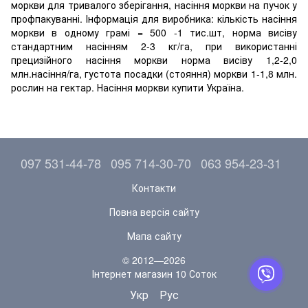
моркви для тривалого зберігання, насіння моркви на пучок у
профпакуванні. Інформація для виробника: кількість насіння
моркви в одному грамі = 500 -1 тис.шт, норма висіву
стандартним насінням 2-3 кг/га, при використанні
прецизійного насіння моркви норма висіву 1,2-2,0
млн.насіння/га, густота посадки (стояння) моркви 1-1,8 млн.
рослин на гектар. Насіння моркви купити Україна.
097 531-44-78
095 714-30-70
063 954-23-31
Контакти
Повна версія сайту
Мапа сайту
© 2012—2026
Інтернет магазин 10 Соток
Укр
Рус