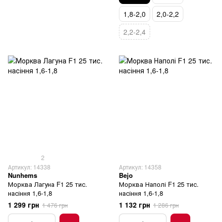
1,8-2,0
2,0-2,2
2,2-2,4
2
Артикул: 14338
Артикул: 14358
Nunhems
Bejo
Морква Лагуна F1 25 тис.
Морква Наполі F1 25 тис.
насіння 1,6-1,8
насіння 1,6-1,8
1 299 грн
1 132 грн
1 476 грн
1 286 грн