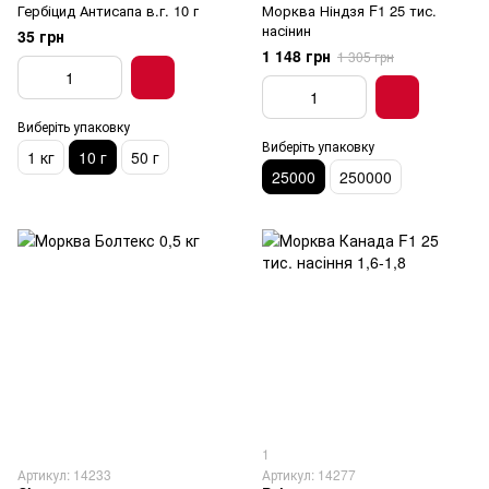
Гербіцид Антисапа в.г. 10 г
Морква Ніндзя F1 25 тис.
насінин
35 грн
1 148 грн
1 305 грн
Виберіть упаковку
Виберіть упаковку
1 кг
10 г
50 г
25000
250000
1
Артикул: 14233
Артикул: 14277