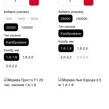
Виберіть упаковку
Виберіть упаковку
300
1000
5000
25000
100000
Тип насіння
25000
100000
Каліброване
Тип насіння
Калібр, мм
Каліброване
1,6-1,8
1,8-2,0
Калібр, мм
1,6-1,8
1,8-2,0
2,0-2,2
2,2-2,4
2,0-2,2