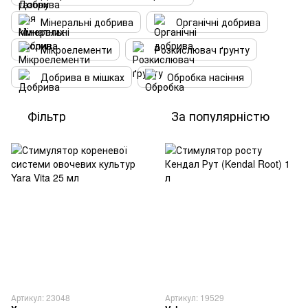
Мінеральні добрива
Органічні добрива
Мікроелементи
Розкислювач ґрунту
Добрива в мішках
Обробка насіння
Фільтр
За популярністю
Артикул: 23048
Артикул: 19529