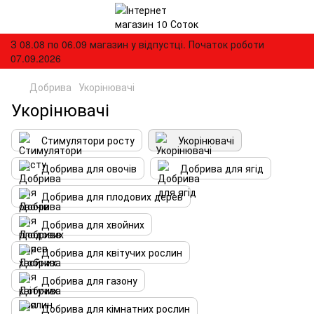
З 08.08 по 06.09 магазин у відпустці. Початок роботи
07.09.2026
Добрива
Укорінювачі
Укорінювачі
Стимулятори росту
Укорінювачі
Добрива для овочів
Добрива для ягід
Добрива для плодових дерев
Добрива для хвойних
Добрива для квітучих рослин
Добрива для газону
Добрива для кімнатних рослин