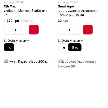
Артикул: 20060
Артикул: 23440
CityMax
Sumi Agro
Добриво Max 600 SeaSailer 1
Біостимулятор Амалгерол
кг
Ессенс р.к. 15 мл
1 372 грн
32 грн
1 414 грн
Виберіть упаковку
Виберіть упаковку
1 кг
1 л
15 мл