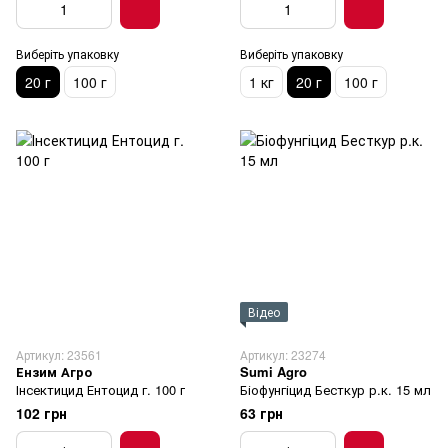
Виберіть упаковку
Виберіть упаковку
20 г
100 г
1 кг
20 г
100 г
Відео
Артикул: 23561
Артикул: 23274
Ензим Агро
Sumi Agro
Інсектицид Ентоцид г. 100 г
Біофунгіцид Бесткур р.к. 15 мл
102 грн
63 грн