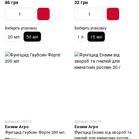
86 грн
32 грн
Виберіть упаковку
Виберіть упаковку
20 мл
50 мл
1 л
15 мл
Артикул: 23472
Артикул: 23476
Ензим Агро
Ензим Агро
Фунгіцид Гаубсин Форте 200 мл
Фунгіцид Ензим від хвороб та
гнилей для кімнатних рослин