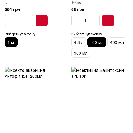
кг
100мл
564 грн
68 грн
Виберіть упаковку
Виберіть упаковку
1 кг
4.8 л
100 мл
400 мл
900 мл