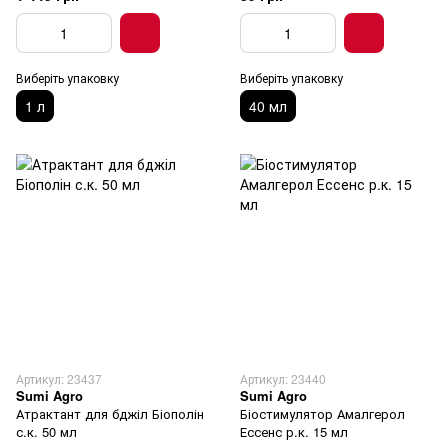
Виберіть упаковку
Виберіть упаковку
1 л
40 мл
Артикул: 23437
Артикул: 23440
Sumi Agro
Sumi Agro
Атрактант для бджіл Біополін
Біостимулятор Амалгерол
с.к. 50 мл
Ессенс р.к. 15 мл