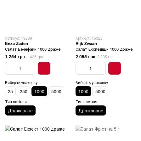
Артикул: 19889
Артикул: 15328
Enza Zaden
Rijk Zwaan
Салат Бенефайн 1000 драже
Салат Експедішн 1000 драже
1 254 грн
2 055 грн
1 425 грн
2 335 грн
Виберіть упаковку
Виберіть упаковку
25
250
1000
5000
1000
5000
Тип насіння
Тип насіння
Дражоване
Дражоване