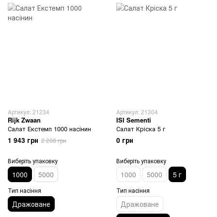
Артикул: 21234
Артикул: 21304
Rijk Zwaan
ISI Sementi
Салат Екстемп 1000 насінин
Салат Кріска 5 г
1 943 грн
0 грн
2 208 грн
Виберіть упаковку
Виберіть упаковку
1000
5000
1000
5000
5 г
Тип насіння
Тип насіння
Дражоване
Дражоване