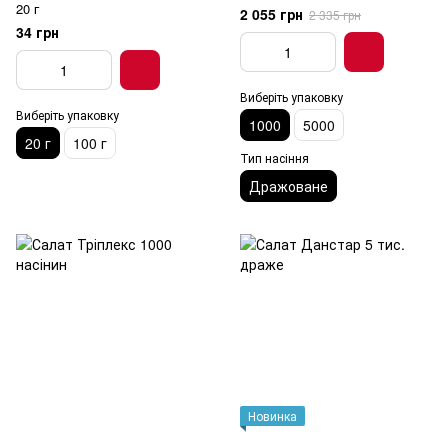
20 г
2 055 грн
2 335 грн
34 грн
Виберіть упаковку
Виберіть упаковку
1000
5000
20 г
100 г
Тип насіння
Дражоване
Новинка