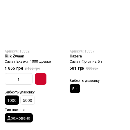
Артикул: 15332
Артикул: 15337
Rijk Zwaan
Hazera
Салат Екзект 1000 драже
Салат Фрістіна 5 г
1 855 грн
581 грн
2 108 грн
660 грн
Виберіть упаковку
5 г
Виберіть упаковку
1000
5000
Тип насіння
Дражоване