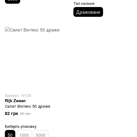
Тип насіння
Дражоване
Артикул: 19128
Rijk Zwaan
Салат Вінтекс 50 драже
82 грн
86 грн
Виберіть упаковку
50
1000
5000