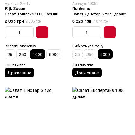
Артикул: 22617
Артикул: 19351
Rijk Zwaan
Nunhems
Салат Тріплекс 1000 насінин
Салат Данстар 5 тис. драже
2 055 грн
6 225 грн
2 335 грн
7 074 грн
Виберіть упаковку
Виберіть упаковку
25
250
1000
5000
25
250
5000
Тип насіння
Тип насіння
Дражоване
Дражоване