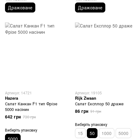
Дражоване
Дражоване
Артикул: 14721
Артикул: 19105
Hazera
Rijk Zwaan
Салат Канкан F1 тип Фрізе
Салат Експлор 50 драже
5000 насінин
86 грн
91 грн
642 грн
730 грн
Виберіть упаковку
Виберіть упаковку
15
50
1000
5000
5000