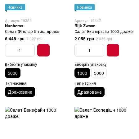
Новинка
Новинка
Артикул: 19352
Артикул: 19447
Nunhems
Rijk Zwaan
Салат Фінстар 5 тис. драже
Салат Експертайз 1000 драже
6 448 грн
2 055 грн
7 327 грн
2 335 грн
Виберіть упаковку
Виберіть упаковку
5000
1000
5000
Тип насіння
Тип насіння
Дражоване
Дражоване