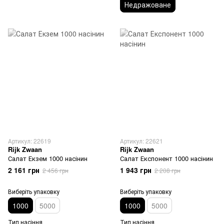
Недражоване
Артикул: 22619
Артикул: 22621
Rijk Zwaan
Rijk Zwaan
Салат Екзем 1000 насінин
Салат Експонент 1000 насінин
2 161 грн
1 943 грн
2 456 грн
2 208 грн
Виберіть упаковку
Виберіть упаковку
1000
5000
1000
5000
Тип насіння
Тип насіння