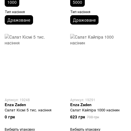
1000
5000
Тип насіння
Тип насіння
Дражоване
Дражоване
Артикул: 19248
Артикул: 19291
Enza Zaden
Enza Zaden
Салат Кісмі 5 тис. насіння
Салат Кайпіра 1000 насінин
0 грн
623 грн
708 грн
Виберіть упаковку
Виберіть упаковку