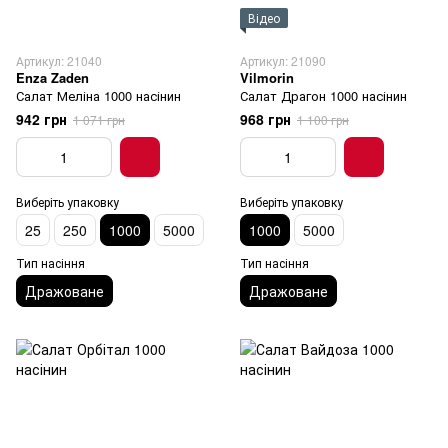
Відео
Артикул: 21040
Артикул: 21090
Enza Zaden
Vilmorin
Салат Меліна 1000 насінин
Салат Драгон 1000 насінин
942 грн
968 грн
1 071 грн
1 100 грн
Виберіть упаковку
Виберіть упаковку
25
250
1000
5000
1000
5000
Тип насіння
Тип насіння
Дражоване
Дражоване