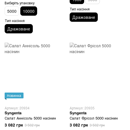
Виберіть упаковку
Тип насіння
5000
10000
Дражоване
Тип насіння
Дражоване
Новинка
Артикул: 20934
Артикул: 20935
Syngenta
Syngenta
Салат Аннісоль 5000 насінин
Салат Фрісол 5000 насінин
3 082 грн
3 082 грн
3 502 грн
3 502 грн