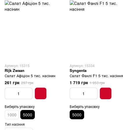
Артикул: 15315
Артикул: 15334
Rijk Zwaan
Syngenta
Салат Афіціон 5 тис. насінин
Салат Фанлі F1 5 тис. насіння
261 грн
1 719 грн
297 грн
1 953 грн
Виберіть упаковку
Виберіть упаковку
1000
5000
5000
Тип насіння