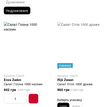
Дражоване
Недражоване
Новинка
Артикул: 23655
Артикул: 19434
Enza Zaden
Rijk Zwaan
Салат Гілона 1000 насінин
Салат Отілі 1000 драже
942 грн
960 грн
1 071 грн
1 091 грн
Виберіть упаковку
1000
5000