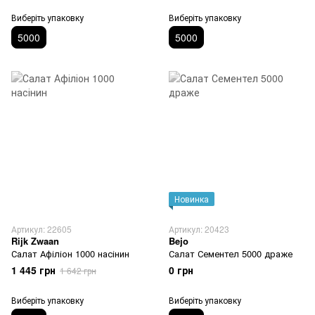
Виберіть упаковку
Виберіть упаковку
5000
5000
Новинка
Артикул: 22605
Артикул: 20423
Rijk Zwaan
Bejo
Салат Афіліон 1000 насінин
Салат Сементел 5000 драже
1 445 грн
0 грн
1 642 грн
Виберіть упаковку
Виберіть упаковку