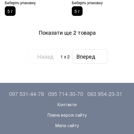
Виберіть упаковку
Виберіть упаковку
5 г
5 г
Показати ще 2 товара
Назад
Вперед
1
з 2
097 531-44-78
095 714-30-70
063 954-23-31
Контакти
Повна версія сайту
Мапа сайту