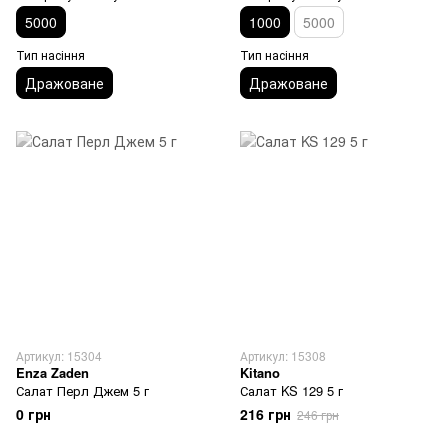
5000
1000
5000
Тип насіння
Тип насіння
Дражоване
Дражоване
Артикул: 15304
Артикул: 15308
Enza Zaden
Kitano
Салат Перл Джем 5 г
Салат KS 129 5 г
0 грн
216 грн
246 грн