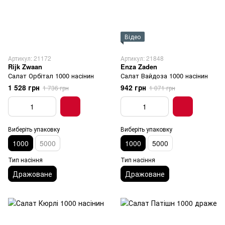
Відео
Артикул: 21172
Артикул: 21848
Rijk Zwaan
Enza Zaden
Салат Орбітал 1000 насінин
Салат Вайдоза 1000 насінин
1 528 грн
942 грн
1 736 грн
1 071 грн
Виберіть упаковку
Виберіть упаковку
1000
5000
1000
5000
Тип насіння
Тип насіння
Дражоване
Дражоване