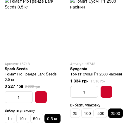
Артикул: 15718
Артикул: 15743
Spark Seeds
Syngenta
Томат Ріо Гранде Lark Seeds
Томат Суомі F1 2500 насінин
0,5 кг
1 334 грн
1 516 грн
3 227 грн
3 668 грн
Виберіть упаковку
Виберіть упаковку
25
100
500
2500
1 г
10 г
50 г
0,5 кг