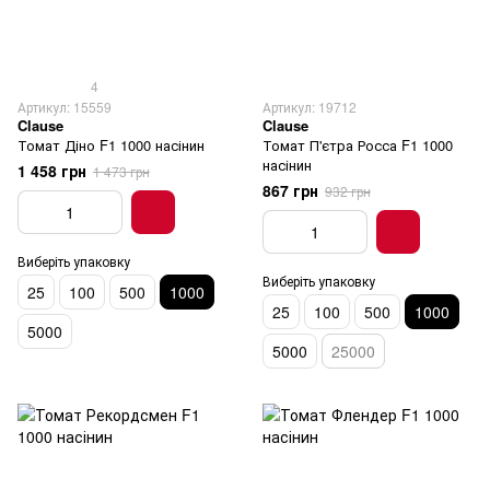
4
Артикул: 15559
Артикул: 19712
Clause
Clause
Томат Діно F1 1000 насінин
Томат П'єтра Росса F1 1000
насінин
1 458 грн
1 473 грн
867 грн
932 грн
Виберіть упаковку
Виберіть упаковку
25
100
500
1000
25
100
500
1000
5000
5000
25000