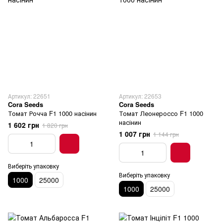
Артикул: 22651
Артикул: 22653
Cora Seeds
Cora Seeds
Томат Рочча F1 1000 насінин
Томат Леонероссо F1 1000
насінин
1 602 грн
1 820 грн
1 007 грн
1 144 грн
Виберіть упаковку
Виберіть упаковку
1000
25000
1000
25000