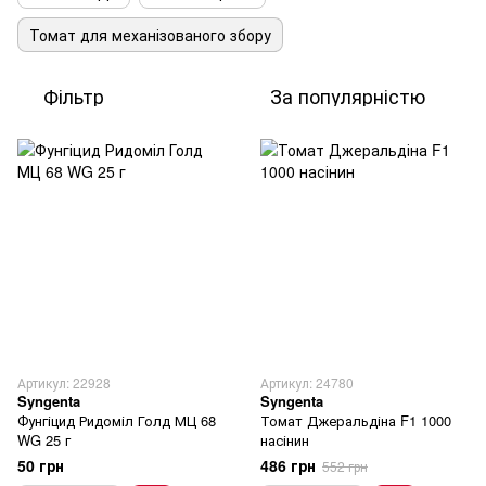
Томат для механізованого збору
Фільтр
За популярністю
Артикул: 22928
Артикул: 24780
Syngenta
Syngenta
Фунгіцид Ридоміл Голд МЦ 68
Томат Джеральдіна F1 1000
WG 25 г
насінин
50 грн
486 грн
552 грн