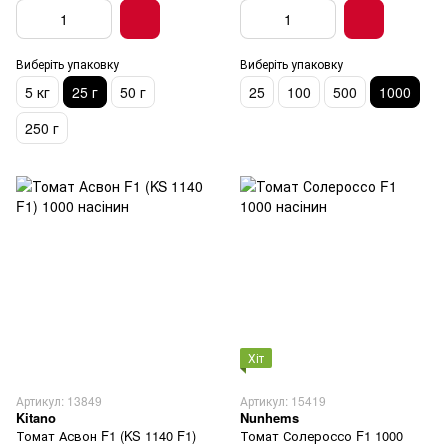
Виберіть упаковку
Виберіть упаковку
5 кг
25 г
50 г
25
100
500
1000
250 г
Хіт
Артикул: 13849
Артикул: 15419
Kitano
Nunhems
Томат Асвон F1 (KS 1140 F1)
Томат Солероссо F1 1000