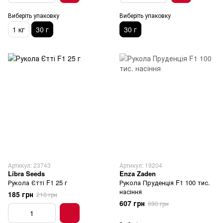
Виберіть упаковку
Виберіть упаковку
1 кг
30 г
30 г
Артикул: 23743
Артикул: 19204
Libra Seeds
Enza Zaden
Рукола Єтті F1 25 г
Рукола Пруденція F1 100 тис.
насіння
185 грн
210 грн
607 грн
690 грн