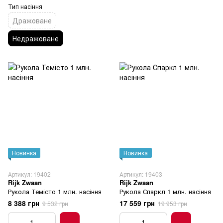
Тип насіння
Дражоване
Недражоване
Новинка
Новинка
Артикул: 19402
Артикул: 19403
Rijk Zwaan
Rijk Zwaan
Рукола Темісто 1 млн. насіння
Рукола Спаркл 1 млн. насіння
8 388 грн
17 559 грн
9 532 грн
19 953 грн