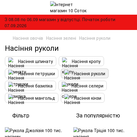
З 08.08 по 06.09 магазин у відпустці. Початок роботи
07.09.2026
Насіння овочів
Насіння зелені
Насіння руколи
Насіння руколи
Насіння шпинату
Насіння кропу
Насіння петрушки
Насіння руколи
Насіння базиліка
Насіння селери
Насіння мангольд
Насіння кінзи
Фільтр
За популярністю