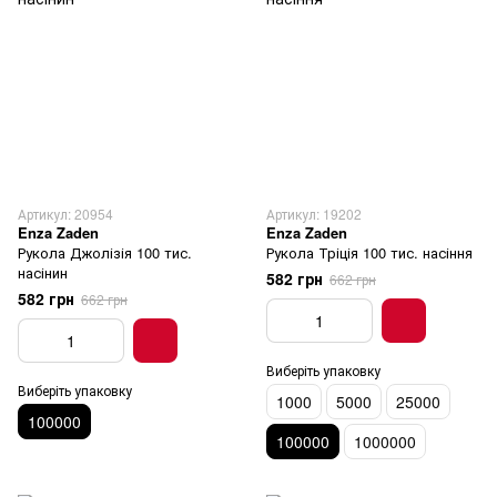
Артикул: 20954
Артикул: 19202
Enza Zaden
Enza Zaden
Рукола Джолізія 100 тис.
Рукола Тріція 100 тис. насіння
насінин
582 грн
662 грн
582 грн
662 грн
Виберіть упаковку
Виберіть упаковку
1000
5000
25000
100000
100000
1000000