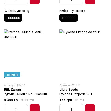
Виберіть упаковку
Виберіть упаковку
1000000
1000000
Новинка
Артикул: 19404
Артикул: 20311
Rijk Zwaan
Libra Seeds
Рукола Синоп 1 млн. насіння
Рукола Екстрема 25 г
8 388 грн
177 грн
9 532 грн
201 грн