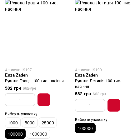
Артикул: 19197
Артикул: 19199
Enza Zaden
Enza Zaden
Рукола Грація 100 тис. насіння
Рукола Летиція 100 тис.
насіння
582 грн
662 грн
582 грн
662 грн
Виберіть упаковку
Виберіть упаковку
1000
5000
25000
100000
100000
1000000